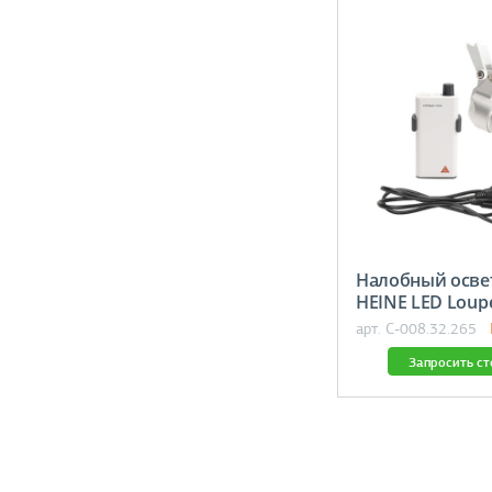
Налобный осве
HEINE LED Loup
арт. C-008.32.265
Запросить с