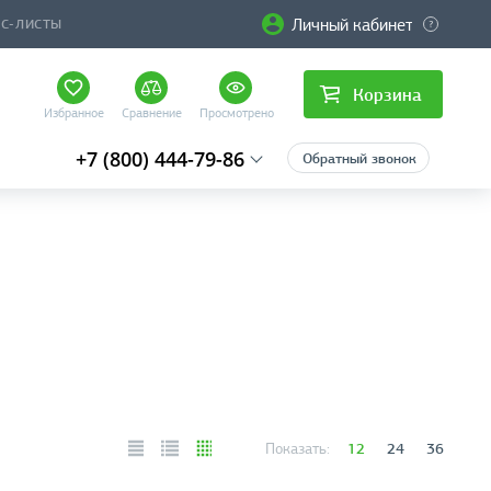
Личный кабинет
ЙС-ЛИСТЫ
Корзина
Избранное
Сравнение
Просмотрено
+7 (800) 444-79-86
Обратный звонок
12
24
36
Показать: