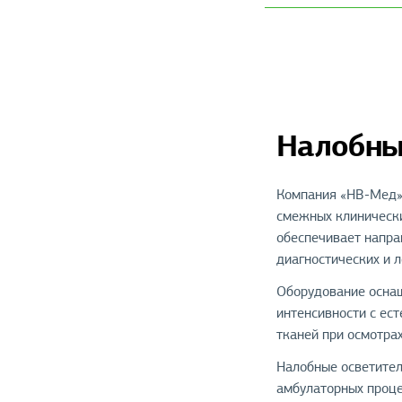
Налобны
Компания «НВ-Мед» 
смежных клинически
обеспечивает напра
диагностических и 
Оборудование осна
интенсивности с ест
тканей при осмотрах
Налобные осветител
амбулаторных проце