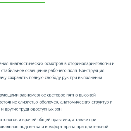
ния диагностических осмотров в оториноларингологии и
 стабильное освещение рабочего поля. Конструкция
ачу сохранять полную свободу рук при выполнении
рующими равномерное световое пятно высокой
остояние слизистых оболочек, анатомических структур и
 и других труднодоступных зон.
атологов и врачей общей практики, а также при
локальная подсветка и комфорт врача при длительной