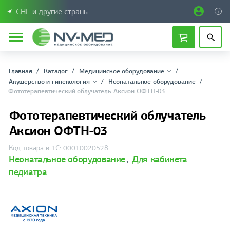
СНГ и другие страны
Главная
Каталог
Медицинское оборудование
Акушерство и гинекология
Неонатальное оборудование
Фототерапевтический облучатель Аксион ОФТН-03
Фототерапевтический облучатель
Аксион ОФТН-03
Код товара в 1С: 00010020528
Неонатальное оборудование
,
Для кабинета
педиатра