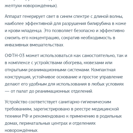
желтухи новорождённых).
Аппарат генерирует свет в синем спектре с длиной волны,
наиболее эффективной для разрушения билирубина в коже
и крови младенца. Это позволяет безопасно и эффективно
снизить его концентрацию, сократив необходимость в
инвазивных вмешательствах.
ОФТН-03 может использоваться как самостоятельно, так и
в комплексе с устройствами обогрева, кювезами или
открытыми реанимационными системами. Компактная
конструкция, устойчивое основание и простое управление
делают его удобным для использования в любых условиях
— от палат до реанимационных отделений.
Устройство соответствует санитарно-гигиеническим
требованиям, зарегистрировано в реестре медицинской
техники РФ и рекомендовано к применению в родильных
домах, перинатальных центрах и отделениях
новорождённых.