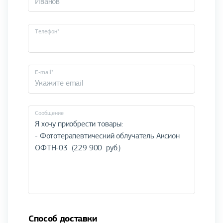
Телефон*
E-mail*
Cообщение
Способ доставки