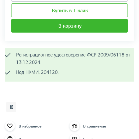
Купить в 1 клик
В корзину
Регистрационное удостоверение ФСР 2009/06118 от
13.12.2024.
Код НКМИ: 204120.
В избранное
В сравнение