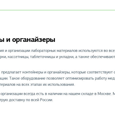
ы и органайзеры
ия и организации лабораторных материалов используются во вс
рки, кассетницы, таблеточницы и укладки, а также обеспечиваю
предлагает контейнеры и органайзеры, которые соответствуют
ации. Такое оборудование позволяет оптимизировать работу мед
ериалов на всех этапах их использования.
 организации всегда есть в наличии на нашем складе в Москве
рую доставку по всей России.