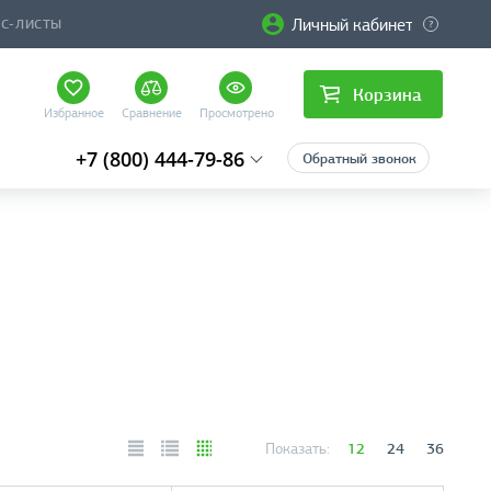
Личный кабинет
ЙС-ЛИСТЫ
Корзина
Избранное
Сравнение
Просмотрено
+7 (800) 444-79-86
Обратный звонок
12
24
36
Показать: