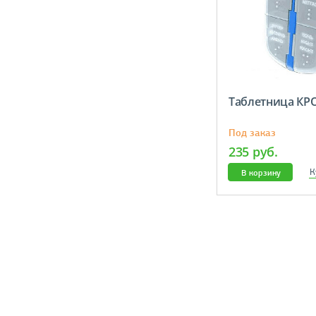
Таблетница КР
Под заказ
235 руб.
К
В корзину