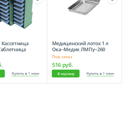
 Кассетница
Медицинский лоток 1 л
Таблетница
Ока−Медик ЛМПу−260
Под заказ
б.
516 руб.
Купить в 1 клик
Купить в 1 клик
В корзину