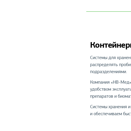
Контейнер
Системы для хранен
распределять проби
подразделениями.
Компания «НВ-Мед» 
удобством эксплуат
препаратов и биомат
Системы хранения и
и обеспечиваем быст