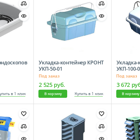
эндоскопов
Укладка-контейнер КРОНТ
Укладка-
УКП-50-01
УКП-100-0
Под заказ
Под заказ
2 525 руб.
3 672 ру
упить в 1 клик
Купить в 1 клик
В корзину
В корзину