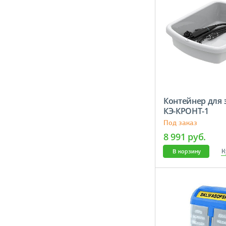
Контейнер для 
КЭ-КРОНТ-1
Под заказ
8 991 руб.
К
В корзину