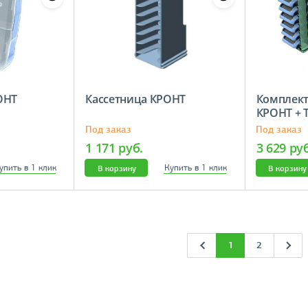
ОНТ
Кассетница КРОНТ
Комплект
КРОНТ + 
КРОНТ
Под заказ
Под заказ
1 171 руб.
3 629 ру
упить в 1 клик
Купить в 1 клик
В корзину
В корзину
1
2