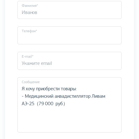
Фамилия*
Телефон*
E-mail*
Cообщение