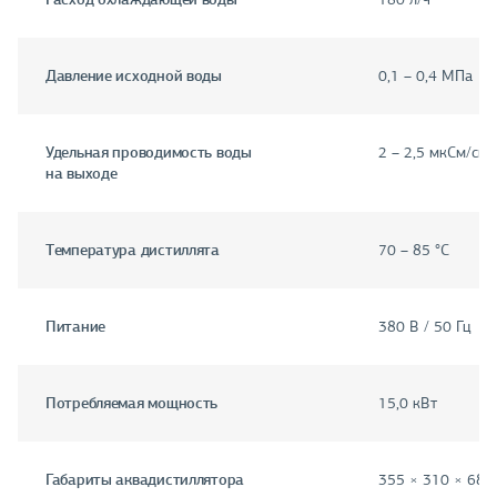
Давление исходной воды
0,1 – 0,4 МПа
Удельная проводимость воды
2 – 2,5 мкСм/см
на выходе
Температура дистиллята
70 – 85 °С
Питание
380 В / 50 Гц
Потребляемая мощность
15,0 кВт
Габариты аквадистиллятора
355 × 310 × 680