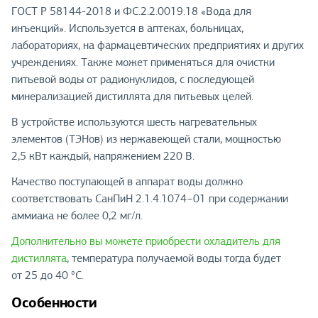
ГОСТ Р 58144-2018 и ФС.2.2.0019.18 «Вода для
инъекций». Используется в аптеках, больницах,
лабораториях, на фармацевтических предприятиях и других
учреждениях. Также может применяться для очистки
питьевой воды от радионуклидов, с последующей
минерализацией дистиллята для питьевых целей.
В устройстве используются шесть нагревательных
элементов (ТЭНов) из нержавеющей стали, мощностью
2,5 кВт каждый, напряжением 220 В.
Качество поступающей в аппарат воды должно
соответствовать СанПиН 2.1.4.1074−01 при содержании
аммиака не более 0,2 мг/л.
Дополнительно вы можете приобрести охладитель для
дистиллята
, температура получаемой воды тогда будет
от 25 до 40 °С.
Особенности