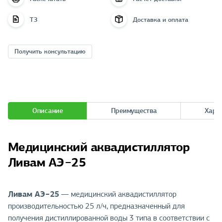
ТЗ
Доставка и оплата
Получить консультацию
Описание
Преимущества
Хара
Медицинский аквадистиллятор
Ливам АЭ−25
Ливам АЭ−25
— медицинский аквадистиллятор
производительностью 25 л/ч, предназначенный для
получения дистиллированной воды 3 типа в соответствии с