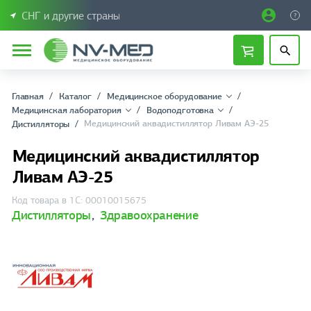
СНГ и другие страны
Главная
Каталог
Медицинское оборудование
Медицинская лаборатория
Водоподготовка
Медицинский аквадистиллятор Ливам АЭ-25
Дистилляторы
Медицинский аквадистиллятор
Ливам АЭ-25
Код товара в 1С: 00010015675
Дистилляторы
,
Здравоохранение