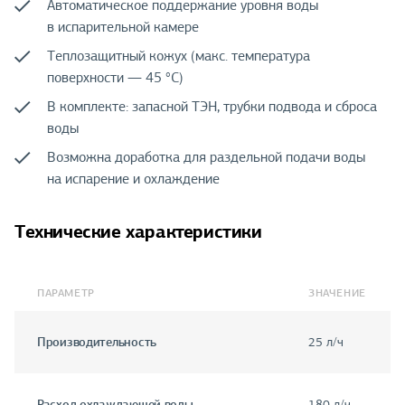
Автоматическое поддержание уровня воды
в испарительной камере
Теплозащитный кожух (макс. температура
поверхности — 45 °С)
В комплекте: запасной ТЭН, трубки подвода и сброса
воды
Возможна доработка для раздельной подачи воды
на испарение и охлаждение
Технические характеристики
ПАРАМЕТР
ЗНАЧЕНИЕ
Производительность
25 л/ч
Расход охлаждающей воды
180 л/ч