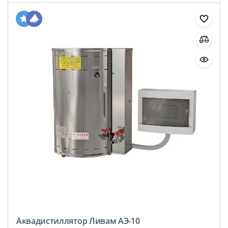
Аквадистиллятор Ливам АЭ-10