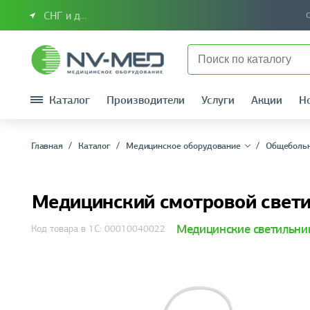
СНГ и другие страны
Каталог
Производители
Услуги
Акции
Н
Главная
Каталог
Медицинское оборудование
Общебольн
Медицинский смотровой свет
Медицинские светильни
Код товара в 1С: 00010040022