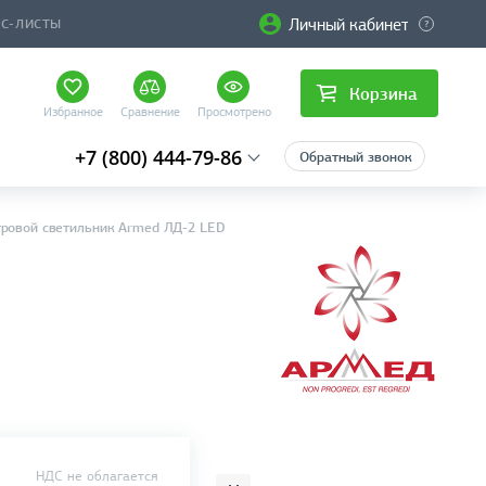
Личный кабинет
ЙС-ЛИСТЫ
Корзина
Избранное
Сравнение
Просмотрено
+7 (800) 444-79-86
Обратный звонок
ровой светильник Armed ЛД-2 LED
НДС не облагается