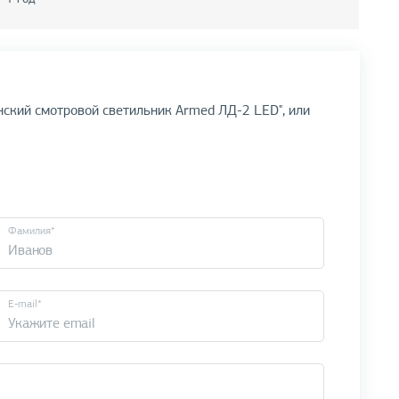
нский смотровой светильник Armed ЛД-2 LED", или
Фамилия*
E-mail*