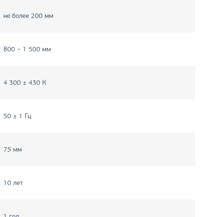
не более 200 мм
800 − 1 500 мм
4 300 ± 430 К
50 ± 1 Гц
75 мм
10 лет
1 год