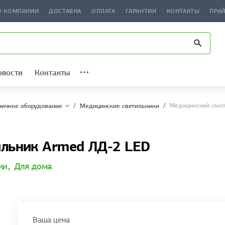
О КОМПАНИИ
ДОСТАВКА
ОПЛАТА
ГАРАНТИИ
КОНТАКТЫ
ПРА
овости
Контакты
Медицинский смот
ичное оборудование
Медицинские светильники
ильник Armed ЛД-2 LED
ки
,
Для дома
Ваша цена