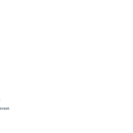
.
ения.