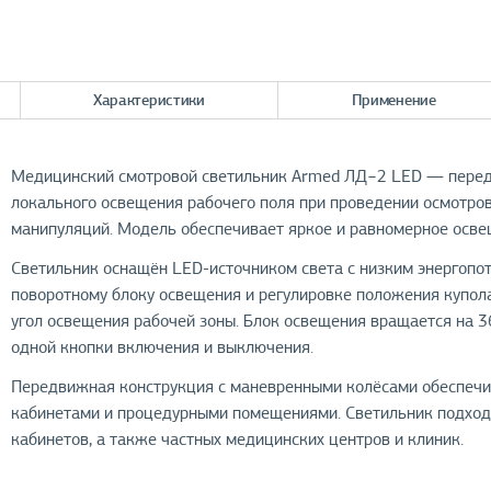
Характеристики
Применение
Медицинский смотровой светильник Armed ЛД−2 LED — перед
локального освещения рабочего поля при проведении осмотров
манипуляций. Модель обеспечивает яркое и равномерное осв
Светильник оснащён LED-источником света с низким энергопо
поворотному блоку освещения и регулировке положения купол
угол освещения рабочей зоны. Блок освещения вращается на 3
одной кнопки включения и выключения.
Передвижная конструкция с маневренными колёсами обеспеч
кабинетами и процедурными помещениями. Светильник подход
кабинетов, а также частных медицинских центров и клиник.