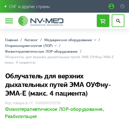
СНГ и другие страны
Главная
Каталог
Медицинское оборудование
Оториноларингология (ЛОР)
Физиотерапевтическое ЛОР-оборудование
Облучатель для верхних дыхательных путей ЭМА ОУФну-ЭМА-Е
(макс. 4 пациента)
Облучатель для верхних
дыхательных путей ЭМА ОУФну-
ЭМА-Е (макс. 4 пациента)
Код товара в 1С: 00000029356
Физиотерапевтическое ЛОР-оборудование
,
Реабилитация