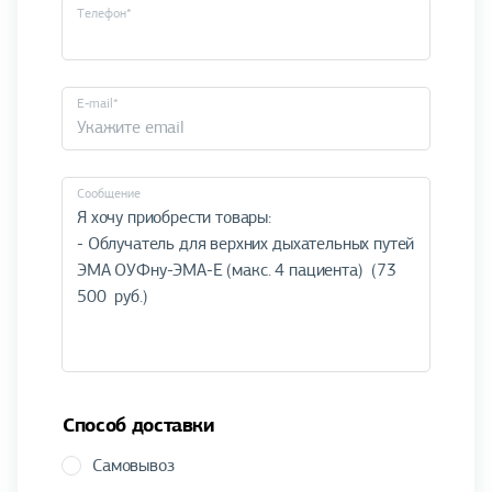
Телефон*
E-mail*
Cообщение
Способ доставки
Самовывоз