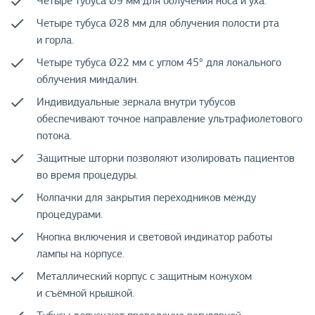
Четыре тубуса Ø9 мм для облучения носа и уха.
Четыре тубуса Ø28 мм для облучения полости рта
и горла.
Четыре тубуса Ø22 мм с углом 45° для локального
облучения миндалин.
Индивидуальные зеркала внутри тубусов
обеспечивают точное направление ультрафиолетового
потока.
Защитные шторки позволяют изолировать пациентов
во время процедуры.
Колпачки для закрытия переходников между
процедурами.
Кнопка включения и световой индикатор работы
лампы на корпусе.
Металлический корпус с защитным кожухом
и съёмной крышкой.