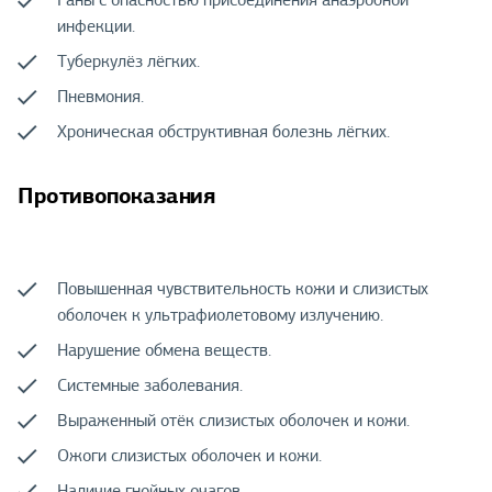
Раны с опасностью присоединения анаэробной
инфекции.
Туберкулёз лёгких.
Пневмония.
Хроническая обструктивная болезнь лёгких.
Противопоказания
Повышенная чувствительность кожи и слизистых
оболочек к ультрафиолетовому излучению.
Нарушение обмена веществ.
Системные заболевания.
Выраженный отёк слизистых оболочек и кожи.
Ожоги слизистых оболочек и кожи.
Наличие гнойных очагов.