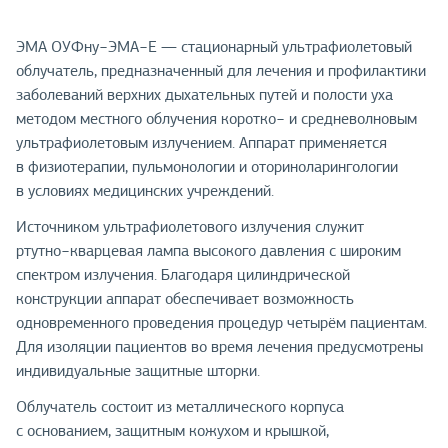
ЭМА ОУФну−ЭМА−Е — стационарный ультрафиолетовый
облучатель, предназначенный для лечения и профилактики
заболеваний верхних дыхательных путей и полости уха
методом местного облучения коротко− и средневолновым
ультрафиолетовым излучением. Аппарат применяется
в физиотерапии, пульмонологии и оториноларингологии
в условиях медицинских учреждений.
Источником ультрафиолетового излучения служит
ртутно−кварцевая лампа высокого давления с широким
спектром излучения. Благодаря цилиндрической
конструкции аппарат обеспечивает возможность
одновременного проведения процедур четырём пациентам.
Для изоляции пациентов во время лечения предусмотрены
индивидуальные защитные шторки.
Облучатель состоит из металлического корпуса
с основанием, защитным кожухом и крышкой,