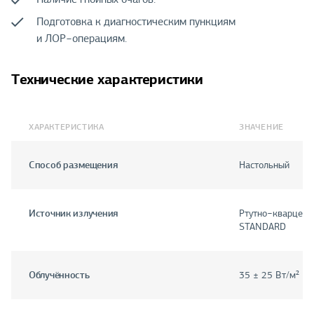
Подготовка к диагностическим пункциям
и ЛОР−операциям.
Технические характеристики
ХАРАКТЕРИСТИКА
ЗНАЧЕНИЕ
Способ размещения
Настольный
Источник излучения
Ртутно−кварцева
STANDARD
Облучённость
35 ± 25 Вт/м²