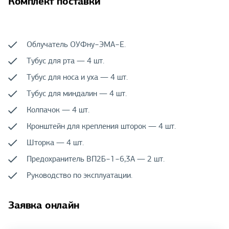
Комплект поставки
Облучатель ОУФну−ЭМА−Е.
Тубус для рта — 4 шт.
Тубус для носа и уха — 4 шт.
Тубус для миндалин — 4 шт.
Колпачок — 4 шт.
Кронштейн для крепления шторок — 4 шт.
Шторка — 4 шт.
Предохранитель ВП2Б−1−6,3А — 2 шт.
Руководство по эксплуатации.
Заявка онлайн