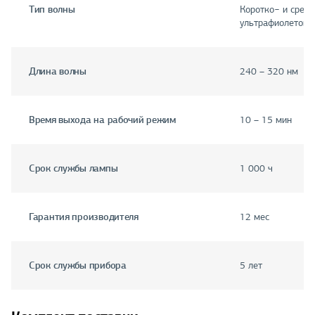
Тип волны
Коротко− и сред
ультрафиолетово
Длина волны
240 – 320 нм
Время выхода на рабочий режим
10 – 15 мин
Срок службы лампы
1 000 ч
Гарантия производителя
12 мес
Срок службы прибора
5 лет