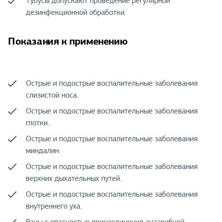
Тубусы допускают проведение регулярной
дезинфекционной обработки.
Показания к применению
Острые и подострые воспалительные заболевания
слизистой носа.
Острые и подострые воспалительные заболевания
глотки.
Острые и подострые воспалительные заболевания
миндалин.
Острые и подострые воспалительные заболевания
верхних дыхательных путей.
Острые и подострые воспалительные заболевания
внутреннего уха.