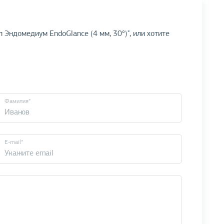
 Эндомедиум EndoGlance (4 мм, 30°)", или хотите
Фамилия*
E-mail*