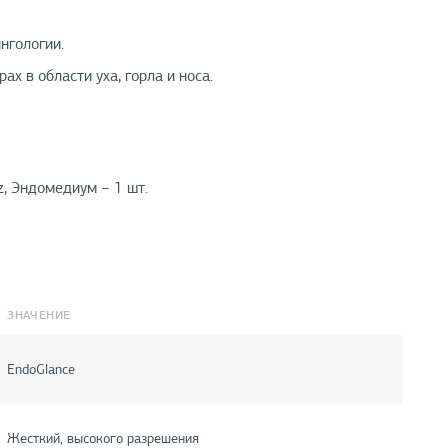
нгологии.
х в области уха, горла и носа.
z, Эндомедиум − 1 шт.
ЗНАЧЕНИЕ
EndoGlance
Жесткий, высокого разрешения