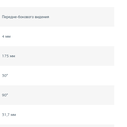
Передне-бокового видения
4 мм
175 мм
30°
90°
31,7 мм