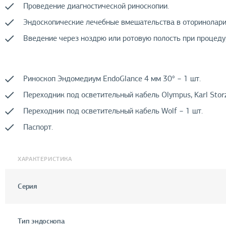
Проведение диагностической риноскопии.
Эндоскопические лечебные вмешательства в оторинолари
Введение через ноздрю или ротовую полость при процедура
Риноскоп Эндомедиум EndoGlance 4 мм 30° − 1 шт.
Переходник под осветительный кабель Olympus, Karl Stor
Переходник под осветительный кабель Wolf − 1 шт.
Паспорт.
ХАРАКТЕРИСТИКА
Серия
Тип эндоскопа