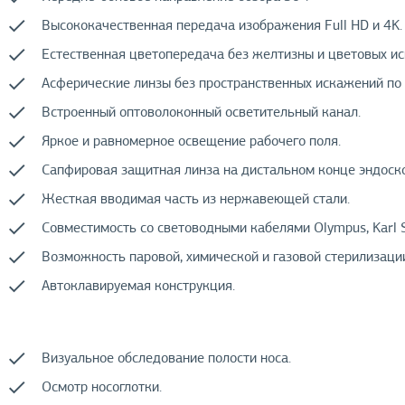
Высококачественная передача изображения Full HD и 4K.
Естественная цветопередача без желтизны и цветовых и
Асферические линзы без пространственных искажений по
Встроенный оптоволоконный осветительный канал.
Яркое и равномерное освещение рабочего поля.
Сапфировая защитная линза на дистальном конце эндоск
Жесткая вводимая часть из нержавеющей стали.
Совместимость со световодными кабелями Olympus, Karl S
Возможность паровой, химической и газовой стерилизаци
Автоклавируемая конструкция.
Визуальное обследование полости носа.
Осмотр носоглотки.