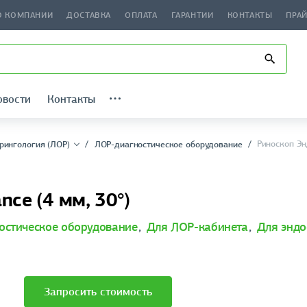
О КОМПАНИИ
ДОСТАВКА
ОПЛАТА
ГАРАНТИИ
КОНТАКТЫ
ПРА
овости
Контакты
Риноскоп Эн
рингология (ЛОР)
ЛОР-диагностическое оборудование
ce (4 мм, 30°)
остическое оборудование
,
Для ЛОР-кабинета
,
Для эндо
Запросить стоимость