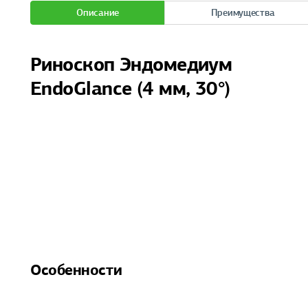
Описание
Преимущества
Риноскоп Эндомедиум
EndoGlance (4 мм, 30°)
Особенности