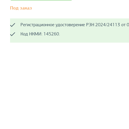
Под заказ
Регистрационное удостоверение РЗН 2024/24113 от 0
Код НКМИ: 145260.