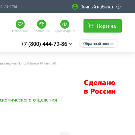
Личный кабинет
ЙС-ЛИСТЫ
Корзина
Избранное
Сравнение
Просмотрено
+7 (800) 444-79-86
Обратный звонок
домедиум EndoGlance (4 мм, 30°)
скопического отделения