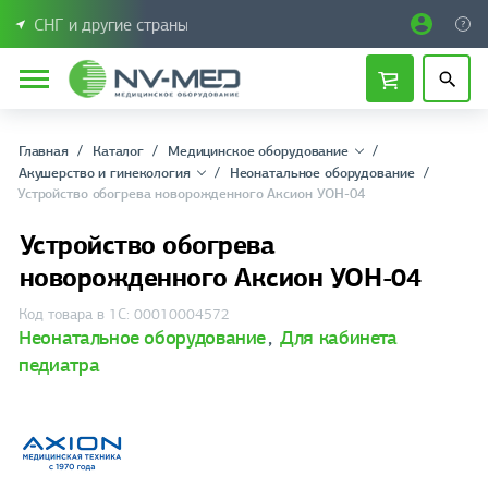
СНГ и другие страны
Главная
Каталог
Медицинское оборудование
Акушерство и гинекология
Неонатальное оборудование
Устройство обогрева новорожденного Аксион УОН-04
Устройство обогрева
новорожденного Аксион УОН-04
Код товара в 1С: 00010004572
Неонатальное оборудование
,
Для кабинета
педиатра