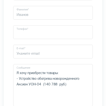
Фамилия*
Телефон*
E-mail*
Cообщение