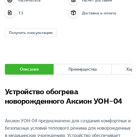
Распечатать
Расчёт доставки
ТЗ
Доставка и оплата
Получить консультацию
Описание
Преимущества
Хара
Устройство обогрева
новорожденного Аксион УОН−04
Аксион УОН-04 предназначено для создания комфортных и
безопасных условий теплового режима для новорожденных
в медицинских учреждениях. Устройство обеспечивает