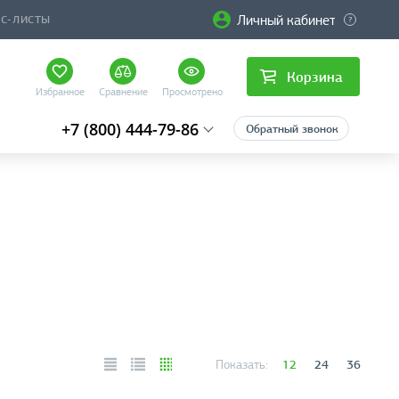
Личный кабинет
ЙС-ЛИСТЫ
Корзина
Избранное
Сравнение
Просмотрено
+7 (800) 444-79-86
Обратный звонок
12
24
36
Показать: