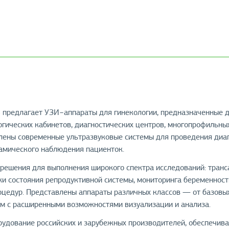
предлагает УЗИ−аппараты для гинекологии, предназначенные д
гических кабинетов, диагностических центров, многопрофильных
лены современные ультразвуковые системы для проведения диагн
амического наблюдения пациенток.
 решения для выполнения широкого спектра исследований: транс
ки состояния репродуктивной системы, мониторинга беременност
оцедур. Представлены аппараты различных классов — от базовы
ем с расширенными возможностями визуализации и анализа.
удование российских и зарубежных производителей, обеспечива