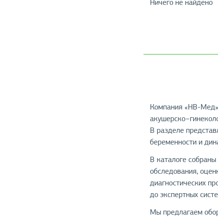
Ничего не найдено
Компания «НВ-Мед» 
акушерско−гинеколо
В разделе представ
беременности и дин
В каталоге собраны
обследования, оцен
диагностических пр
до экспертных сист
Мы предлагаем обор