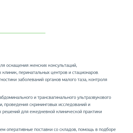
ля оснащения женских консультаций,
 клиник, перинатальных центров и стационаров.
остики заболеваний органов малого таза, контроля
абдоминального и трансвагинального ультразвукового
и, проведения скрининговых исследований и
х решений для ежедневной клинической практики
ем оперативные поставки со складов, помощь в подборе