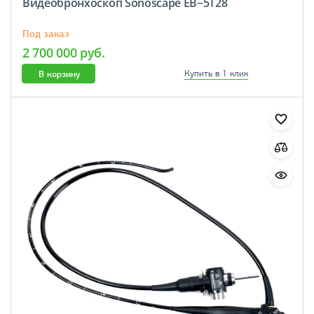
Видеобронхоскоп Sonoscape ЕВ−5Т28
Под заказ
2 700 000 руб.
В корзину
Купить в 1 клик