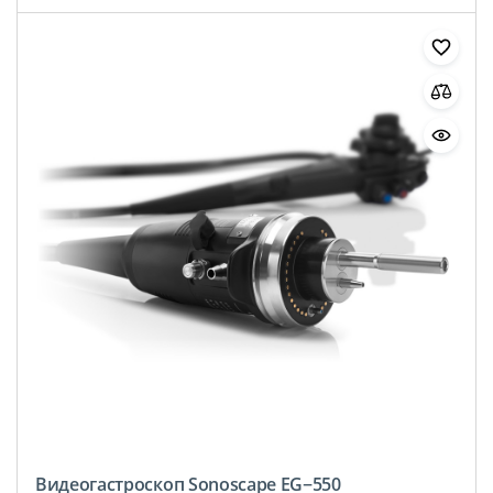
Видеогастроскоп Sonoscape EG−550