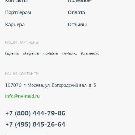
Контакты
Полезное
Партнёрам
Оплата
Карьера
Отзывы
НАШИ ПАРТНЕРЫ
tagler.ru
stegler.ru
nv-lab.ru
nv-lab.kz
ibramed.ru
НАШИ КОНТАКТЫ
107076, г. Москва, ул. Богородский вал, д. 3
info@nv-med.ru
+7 (800) 444-79-86
+7 (495) 845-26-64