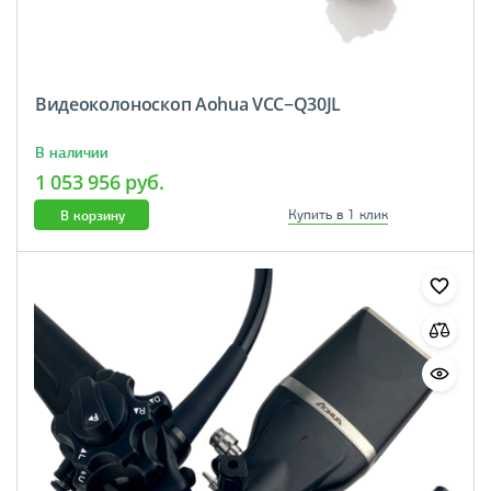
Видеоколоноскоп Aohua VCC−Q30JL
В наличии
1 053 956 руб.
В корзину
Купить в 1 клик