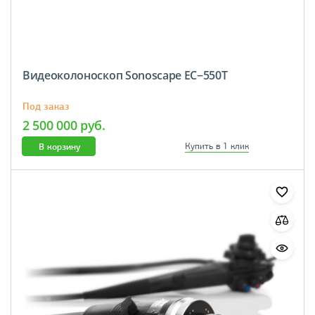
Видеоколоноскоп Sonoscape EC−550T
Под заказ
2 500 000 руб.
В корзину
Купить в 1 клик