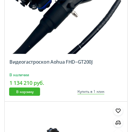
Видеогастроскоп Aohua FHD−GT200J
В наличии
1 134 210 руб.
В корзину
Купить в 1 клик