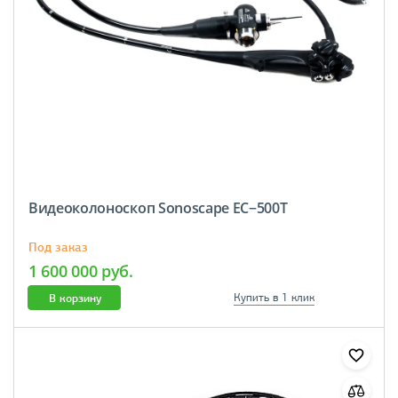
Видеоколоноскоп Sonoscape EC−500T
Под заказ
1 600 000 руб.
В корзину
Купить в 1 клик