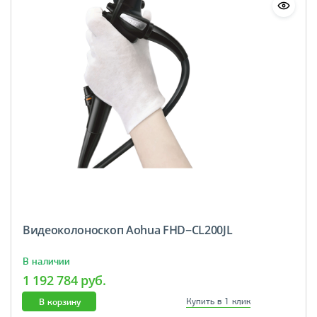
Видеоколоноскоп Aohua FHD−CL200JL
В наличии
1 192 784 руб.
В корзину
Купить в 1 клик