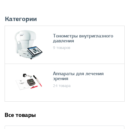
Категории
Тонометры внутриглазного
давления
9 товаров
Аппараты для лечения
зрения
24 товара
Все товары