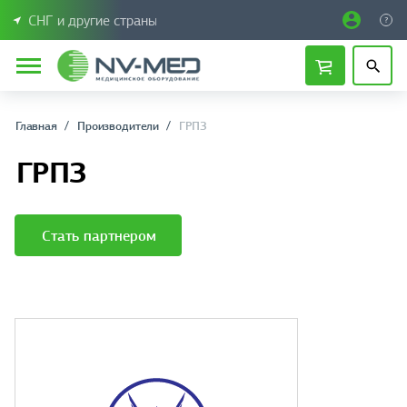
СНГ и другие страны
Главная
Производители
ГРПЗ
ГРПЗ
Стать партнером