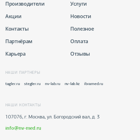
Производители
Услуги
Акции
Новости
Контакты
Полезное
Партнёрам
Оплата
Карьера
Отзывы
НАШИ ПАРТНЕРЫ
tagler.ru
stegler.ru
nv-lab.ru
nv-lab.kz
ibramed.ru
НАШИ КОНТАКТЫ
107076, г. Москва, ул. Богородский вал, д. 3
info@nv-med.ru