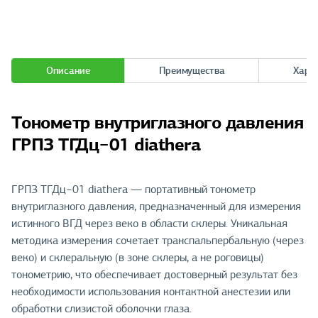
Описание
Преимущества
Хара
Тонометр внутриглазного давления
ГРПЗ ТГДц−01 diathera
ГРПЗ ТГДц−01 diathera — портативный тонометр
внутриглазного давления, предназначенный для измерения
истинного ВГД через веко в области склеры. Уникальная
методика измерения сочетает транспальпербальную (через
веко) и склеральную (в зоне склеры, а не роговицы)
тонометрию, что обеспечивает достоверный результат без
необходимости использования контактной анестезии или
обработки слизистой оболочки глаза.