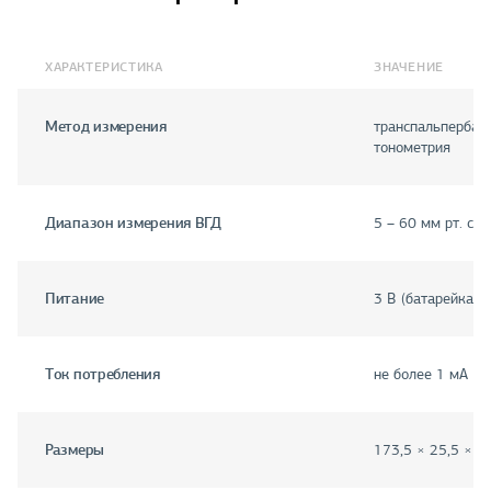
ХАРАКТЕРИСТИКА
ЗНАЧЕНИЕ
Метод измерения
транспальпербал
тонометрия
Диапазон измерения ВГД
5 – 60 мм рт. ст.
Питание
3 В (батарейка т
Ток потребления
не более 1 мА
Размеры
173,5 × 25,5 × 1