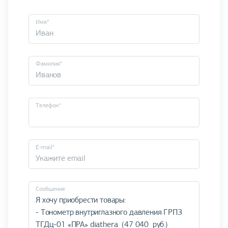
Имя*
Фамилия*
Телефон*
E-mail*
Cообщение