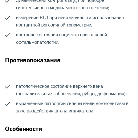
динамический контроль ВГД при подборе
гипотензивного медикаментозного лечения;
измерение ВГД при невозможности использования
контактной роговичной тонометрии;
контроль состояния пациента при тяжелой
офтальмопатологии;
Противопоказания
патологическое состояние верхнего века
(воспалительные заболевания, рубцы, деформация);
выраженные патологии склеры и/или конъюнктивы в
зоне воздействия штока индикатора.
Особенности