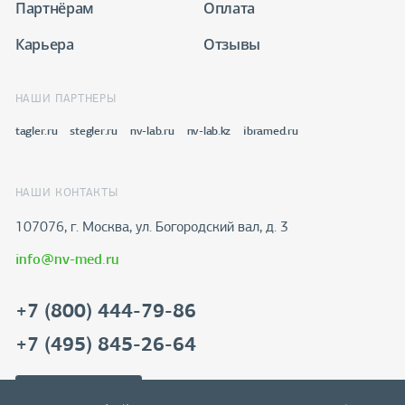
Партнёрам
Оплата
Карьера
Отзывы
НАШИ ПАРТНЕРЫ
tagler.ru
stegler.ru
nv-lab.ru
nv-lab.kz
ibramed.ru
НАШИ КОНТАКТЫ
107076, г. Москва, ул. Богородский вал, д. 3
info@nv-med.ru
+7 (800) 444-79-86
+7 (495) 845-26-64
Скачать реквизиты