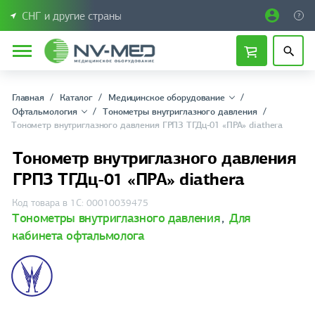
СНГ и другие страны
Главная
Каталог
Медицинское оборудование
Офтальмология
Тонометры внутриглазного давления
Тонометр внутриглазного давления ГРПЗ ТГДц-01 «ПРА» diathera
Тонометр внутриглазного давления
ГРПЗ ТГДц-01 «ПРА» diathera
Код товара в 1С: 00010039475
Тонометры внутриглазного давления
,
Для
кабинета офтальмолога