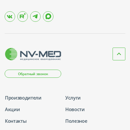
Обратный звонок
Производители
Услуги
Акции
Новости
Контакты
Полезное