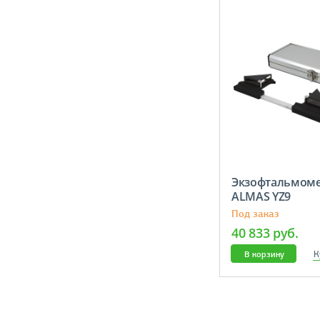
Экзофтальмом
ALMAS YZ9
Под заказ
40 833 руб.
К
В корзину