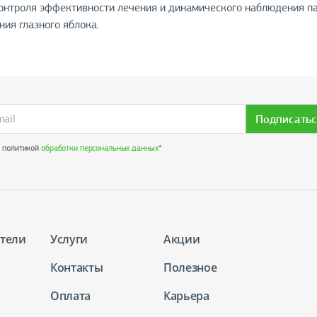
контроля эффективности лечения и динамического наблюдения 
ия глазного яблока.
Подписатьс
с политикой
обработки персональных данных
*
тели
Услуги
Акции
Контакты
Полезное
Оплата
Карьера