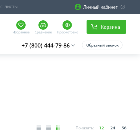
Личный кабинет
ЙС-ЛИСТЫ
Корзина
Избранное
Сравнение
Просмотрено
+7 (800) 444-79-86
Обратный звонок
12
24
36
Показать: