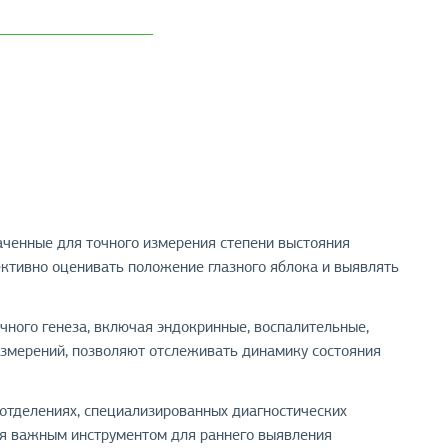
ченные для точного измерения степени выстояния
ективно оценивать положение глазного яблока и выявлять
ного генеза, включая эндокринные, воспалительные,
измерений, позволяют отслеживать динамику состояния
 отделениях, специализированных диагностических
я важным инструментом для раннего выявления