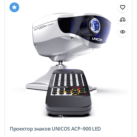
Проектор знаков UNICOS AСР−900 LED