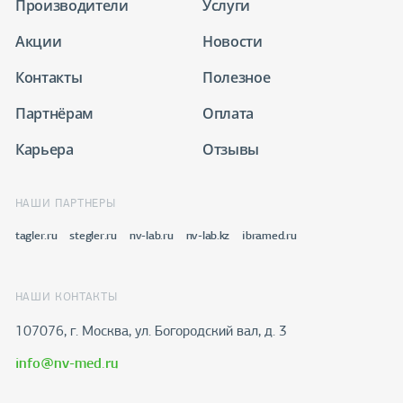
Производители
Услуги
Акции
Новости
Контакты
Полезное
Партнёрам
Оплата
Карьера
Отзывы
НАШИ ПАРТНЕРЫ
tagler.ru
stegler.ru
nv-lab.ru
nv-lab.kz
ibramed.ru
НАШИ КОНТАКТЫ
107076, г. Москва, ул. Богородский вал, д. 3
info@nv-med.ru