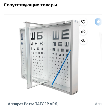
Сопутствующие товары
Аппарат Ротта ТАГЛЕР АРД
Аппар