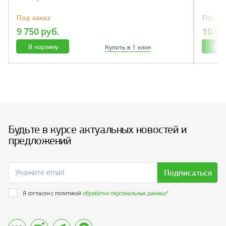
Под заказ
Под за
9 750 руб.
10 07
В корзину
В к
Купить в 1 клик
Будьте в курсе актуальных новостей и
предложений
Подписаться
Я согласен с политикой
обработки персональных данных
*