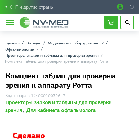
СНГ и другие страны
Главная
Каталог
Медицинское оборудование
Офтальмология
Проекторы знаков и таблицы для проверки зрения
Комплект таблиц для проверки зрения к аппарату Ротта
Комплект таблиц для проверки
зрения к аппарату Ротта
Код товара в 1С: 00010032647
Проекторы знаков и таблицы для проверки
зрения
,
Для кабинета офтальмолога