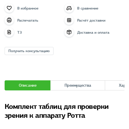
В избранное
В сравнение
Распечатать
Расчёт доставки
ТЗ
Доставка и оплата
Получить консультацию
Описание
Преимущества
Хара
Комплект таблиц для проверки
зрения к аппарату Ротта