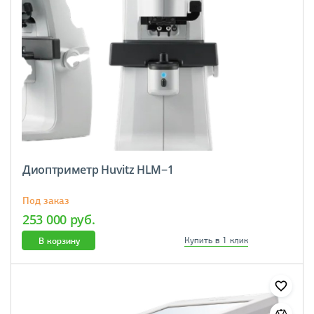
Диоптриметр Huvitz HLM−1
Под заказ
253 000 руб.
В корзину
Купить в 1 клик