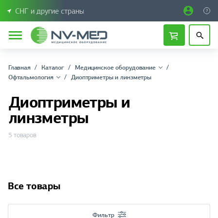
СНГ и другие страны
Главная
Каталог
Медицинское оборудование
Офтальмология
Диоптриметры и линзметры
Диоптриметры и
линзметры
5 товаров
Все товары
Фильтр