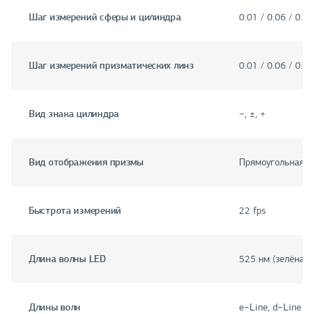
Шаг измерений сферы и цилиндра
0.01 / 0.06 / 0.1
Шаг измерений призматических линз
0.01 / 0.06 / 0.1
Вид знака цилиндра
−, ±, +
Вид отображения призмы
Прямоугольная /
Быстрота измерений
22 fps
Длина волны LED
525 нм (зелёная)
Длины волн
e−Line, d−Line