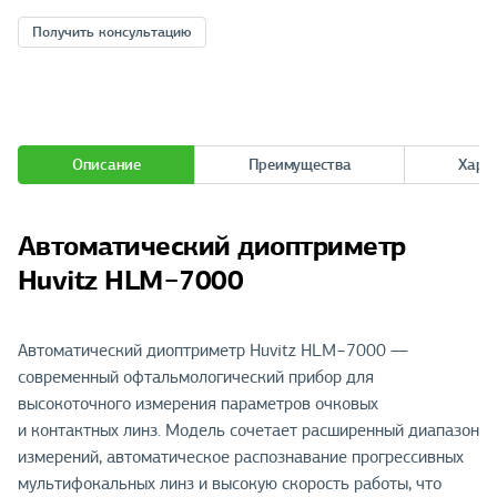
Получить консультацию
Описание
Преимущества
Хара
Автоматический диоптриметр
Huvitz HLM−7000
Автоматический диоптриметр Huvitz HLM−7000 —
современный офтальмологический прибор для
высокоточного измерения параметров очковых
и контактных линз. Модель сочетает расширенный диапазон
измерений, автоматическое распознавание прогрессивных
мультифокальных линз и высокую скорость работы, что