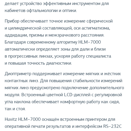
делает устройство эффективным инструментом для
кабинетов офтальмологии и оптики.
Прибор обеспечивает точное измерение сферической
и цилиндрической составляющей, оси астигматизма,
аддидации, призмы и межзрачкового расстояния.
Благодаря современному алгоритму HLM−7000
автоматически определяет зоны для дали и близи
в прогрессивных линзах, ускоряя работу специалиста
и повышая точность диагностики.
Диоптриметр поддерживает измерение мягких и жёстких
контактных линз. Для повышения стабильности измерений
мягких линз предусмотрено подключение дополнительного
модуля. Встроенный цветной LCD-дисплей с регулировкой
угла наклона обеспечивает комфортную работу как сидя,
так и стоя.
Huvitz HLM−7000 оснащён встроенным принтером для
оперативной печати результатов и интерфейсом RS−232C