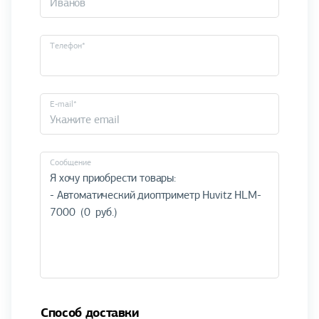
Телефон*
E-mail*
Cообщение
Способ доставки