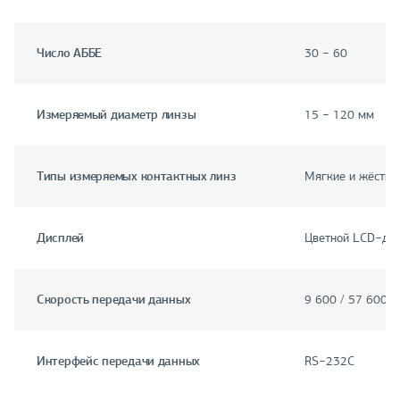
Число АББЕ
30 − 60
Измеряемый диаметр линзы
15 − 120 мм
Типы измеряемых контактных линз
Мягкие и жёстки
Дисплей
Цветной LCD−дис
Скорость передачи данных
9 600 / 57 600 /
Интерфейс передачи данных
RS−232C