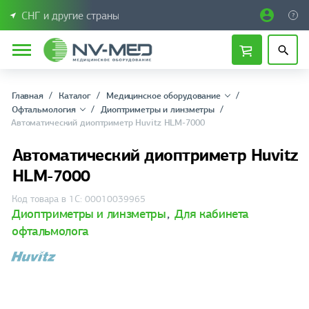
СНГ и другие страны
Главная
Каталог
Медицинское оборудование
Офтальмология
Диоптриметры и линзметры
Автоматический диоптриметр Huvitz HLM-7000
Автоматический диоптриметр Huvitz
HLM-7000
Код товара в 1С: 00010039965
Диоптриметры и линзметры
,
Для кабинета
офтальмолога