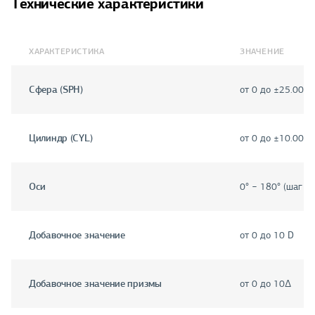
Технические характеристики
ХАРАКТЕРИСТИКА
ЗНАЧЕНИЕ
Сфера (SPH)
от 0 до ±25.00 D
Цилиндр (CYL)
от 0 до ±10.00 D
Оси
0° − 180° (шаг 1°
Добавочное значение
от 0 до 10 D
Добавочное значение призмы
от 0 до 10Δ