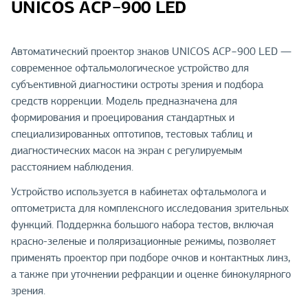
UNICOS ACP−900 LED
Автоматический проектор знаков UNICOS ACP−900 LED —
современное офтальмологическое устройство для
субъективной диагностики остроты зрения и подбора
средств коррекции. Модель предназначена для
формирования и проецирования стандартных и
специализированных оптотипов, тестовых таблиц и
диагностических масок на экран с регулируемым
расстоянием наблюдения.
Устройство используется в кабинетах офтальмолога и
оптометриста для комплексного исследования зрительных
функций. Поддержка большого набора тестов, включая
красно-зеленые и поляризационные режимы, позволяет
применять проектор при подборе очков и контактных линз,
а также при уточнении рефракции и оценке бинокулярного
зрения.