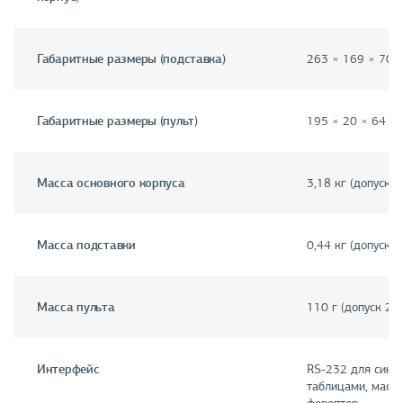
Габаритные размеры (подставка)
263 × 169 × 70 
Габаритные размеры (пульт)
195 × 20 × 64 мм
Масса основного корпуса
3,18 кг (допуск 
Масса подставки
0,44 кг (допуск 
Масса пульта
110 г (допуск 2%
Интерфейс
RS-232 для синх
таблицами, маск