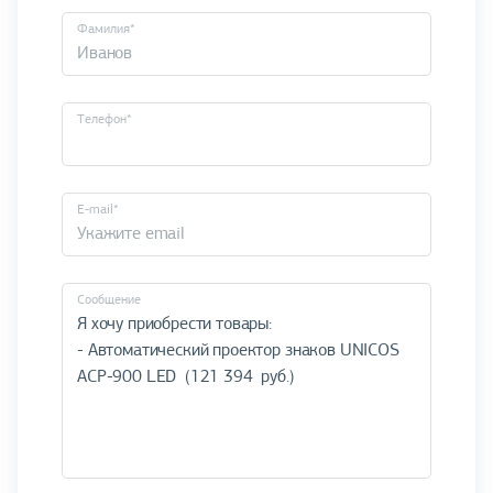
Фамилия*
Телефон*
E-mail*
Cообщение