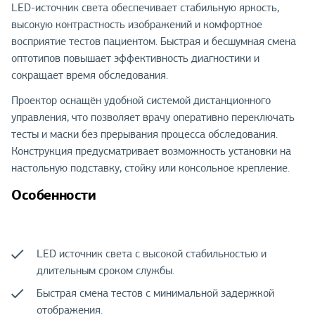
LED-источник света обеспечивает стабильную яркость,
высокую контрастность изображений и комфортное
восприятие тестов пациентом. Быстрая и бесшумная смена
оптотипов повышает эффективность диагностики и
сокращает время обследования.
Проектор оснащён удобной системой дистанционного
управления, что позволяет врачу оперативно переключать
тесты и маски без прерывания процесса обследования.
Конструкция предусматривает возможность установки на
настольную подставку, стойку или консольное крепление.
Особенности
LED источник света с высокой стабильностью и
длительным сроком службы.
Быстрая смена тестов с минимальной задержкой
отображения.