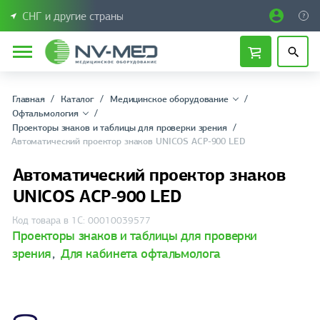
СНГ и другие страны
Главная
Каталог
Медицинское оборудование
Офтальмология
Проекторы знаков и таблицы для проверки зрения
Автоматический проектор знаков UNICOS AСР-900 LED
Автоматический проектор знаков
UNICOS AСР-900 LED
Код товара в 1С: 00010039577
Проекторы знаков и таблицы для проверки
зрения
,
Для кабинета офтальмолога