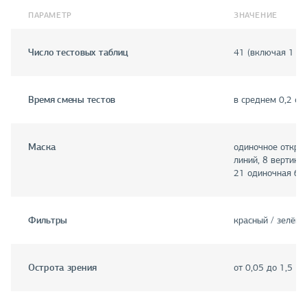
ПАРАМЕТР
ЗНАЧЕНИЕ
Число тестовых таблиц
41 (включая 1 к
Время смены тестов
в среднем 0,2 с
Маска
одиночное открыт
линий, 8 вертика
21 одиночная бу
Фильтры
красный / зелёны
Острота зрения
от 0,05 до 1,5