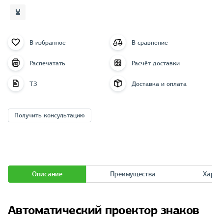
В избранное
В сравнение
Распечатать
Расчёт доставки
ТЗ
Доставка и оплата
Получить консультацию
Описание
Преимущества
Хара
Автоматический проектор знаков