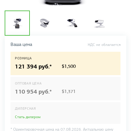
Ваша цена
НДС не облагается
РОЗНИЦА
121 394 руб.
*
$1,500
ОПТОВАЯ ЦЕНА
110 954 руб.
*
$1,371
ДИЛЕРСКАЯ
Стать дилером
* Ориентировочная цена на 07.08.2026. Актуальную цену