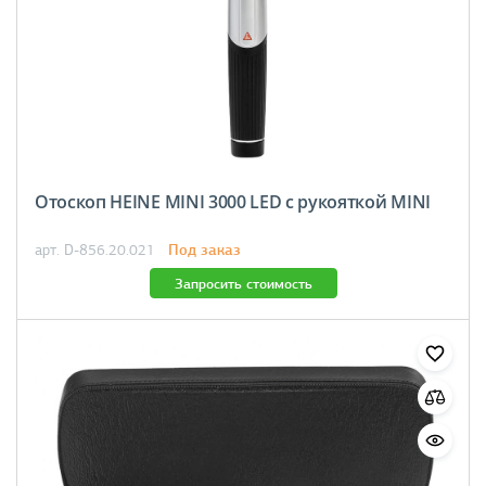
Отоскоп HEINE MINI 3000 LED с рукояткой MINI
Под заказ
арт. D-856.20.021
Запросить стоимость