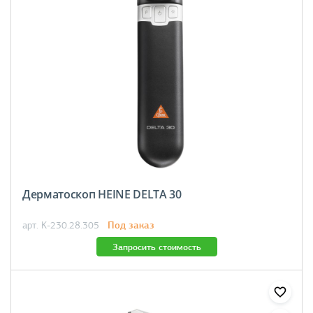
Дерматоскоп HEINE DELTA 30
Под заказ
арт. K-230.28.305
Запросить стоимость