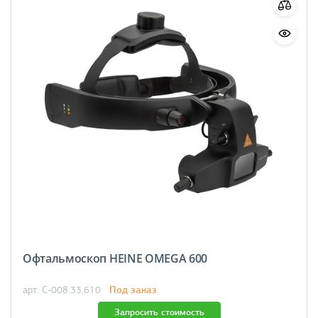
Офтальмоскоп HEINE OMEGA 600
Под заказ
арт. C-008.33.610
Запросить стоимость