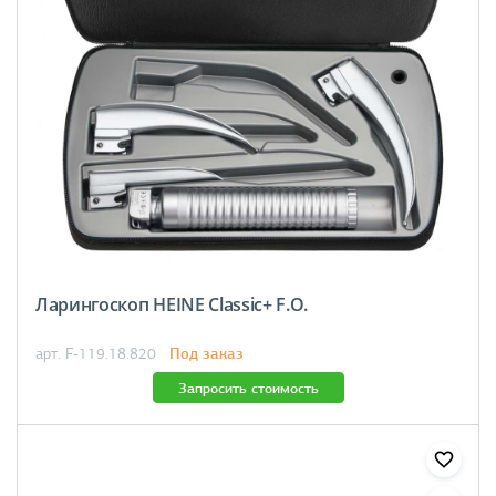
Ларингоскоп HEINE Classic+ F.O.
Под заказ
арт. F-119.18.820
Запросить стоимость