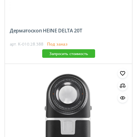
Дерматоскоп HEINE DELTA 20T
Под заказ
арт. K-010.28.388
Запросить стоимость