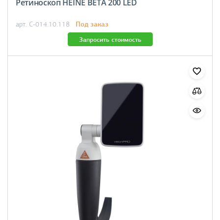
Ретиноскоп HEINE BETA 200 LED
Под заказ
арт. C-014.10.118
Запросить стоимость