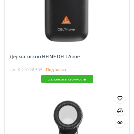
Дерматоскоп HEINE DELTAone
Под заказ
арт. K-210.28.305
Запросить стоимость