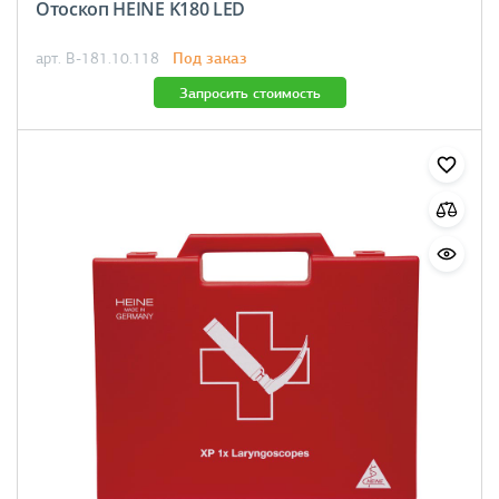
Отоскоп HEINE K180 LED
Под заказ
арт. B-181.10.118
Запросить стоимость