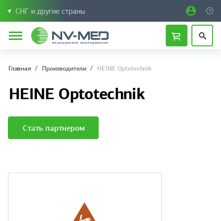
СНГ и другие страны
Главная
Производители
HEINE Optotechnik
HEINE Optotechnik
Стать партнером