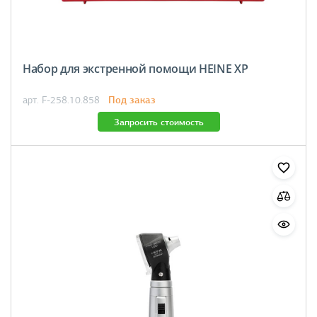
Набор для экстренной помощи HEINE XP
Под заказ
арт. F-258.10.858
Запросить стоимость