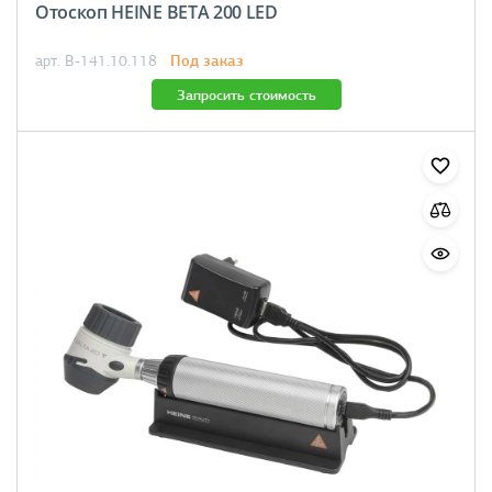
Отоскоп HEINE BETA 200 LED
Под заказ
арт. B-141.10.118
Запросить стоимость