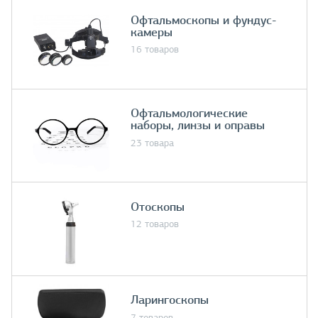
Офтальмоскопы и фундус-
камеры
16 товаров
Офтальмологические
наборы, линзы и оправы
23 товара
Отоскопы
12 товаров
Ларингоскопы
7 товаров