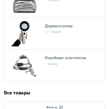
Дерматоскопы
12 товаров
Налобные осветители
2 товара
Все товары
Фильтр