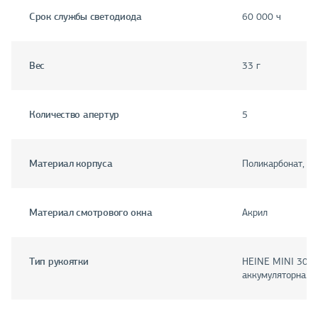
Срок службы светодиода
60 000 ч
Вес
33 г
Количество апертур
5
Материал корпуса
Поликарбонат, м
Материал смотрового окна
Акрил
Тип рукоятки
HEINE MINI 3000
аккумуляторная)