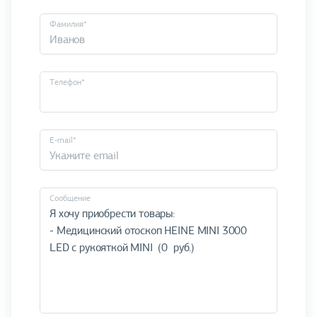
Фамилия*
Телефон*
E-mail*
Cообщение