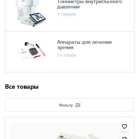
Тонометры внутриглазного
давления
9 товаров
Аппараты для лечения
зрения
24 товара
Все товары
Фильтр