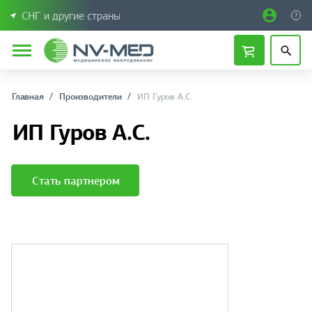
СНГ и другие страны
Главная
Производители
ИП Гуров А.С.
ИП Гуров А.С.
Стать партнером