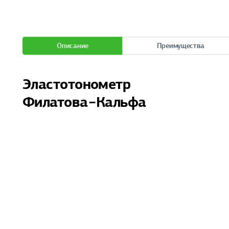
Описание
Преимущества
Эластотонометр
Филатова−Кальфа