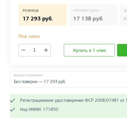
РОЗНИЦА
ОПТОВАЯ ЦЕНА
Д
17 293 руб.
17 138 руб.
С
Под заказ
Купить в 1 клик
Вариант исполнения
Без поверки — 17 293 руб.
Регистрационное удостоверение ФСР 2008/01981 от 1
Код НКМИ: 171850.