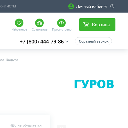
Личный кабинет
ЙС-ЛИСТЫ
Корзина
Избранное
Сравнение
Просмотрено
+7 (800) 444-79-86
Обратный звонок
ова-Кальфа
НДС не облагается