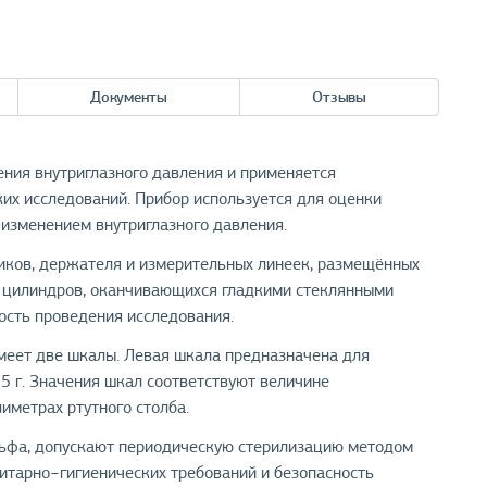
Документы
Отзывы
ния внутриглазного давления и применяется
их исследований. Прибор используется для оценки
с изменением внутриглазного давления.
зиков, держателя и измерительных линеек, размещённых
х цилиндров, оканчивающихся гладкими стеклянными
ость проведения исследования.
имеет две шкалы. Левая шкала предназначена для
 15 г. Значения шкал соответствуют величине
иметрах ртутного столба.
льфа, допускают периодическую стерилизацию методом
нитарно−гигиенических требований и безопасность