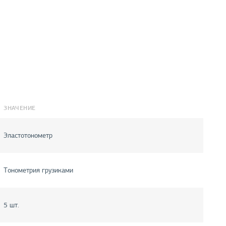
ЗНАЧЕНИЕ
Эластотонометр
Тонометрия грузиками
5 шт.