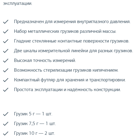
эксплуатации.
Предназначен для измерения внутриглазного давления.
Набор металлических грузиков различной массы.
Гладкие стеклянные контактные поверхности грузиков.
Две шкалы измерительной линейки для разных грузиков.
Высокая точность измерений.
Возможность стерилизации грузиков кипячением.
Компактный футляр для хранения и транспортировки.
Простота эксплуатации и надёжность конструкции.
Грузик 5 г — 1 шт.
Грузик 7,5 г — 1 шт.
Грузик 10 г — 2 шт.