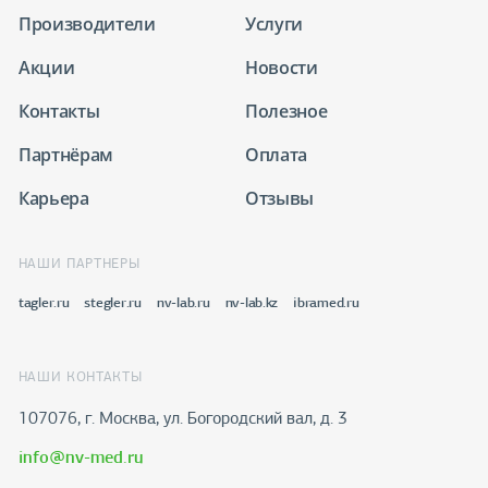
Производители
Услуги
Акции
Новости
Контакты
Полезное
Партнёрам
Оплата
Карьера
Отзывы
НАШИ ПАРТНЕРЫ
tagler.ru
stegler.ru
nv-lab.ru
nv-lab.kz
ibramed.ru
НАШИ КОНТАКТЫ
107076, г. Москва, ул. Богородский вал, д. 3
info@nv-med.ru