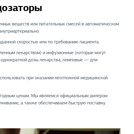
дозаторы
нных веществ или питательных смесей в автоматическом
внутриартериально.
аданной скоростью или по требованию пациента.
ленным лекарством) и инфузионные (которые могут
 однократной дозы лекарства, помповые — для
использовать при оказании неотложной медицинской
выгодным ценам. Мы являемся официальным дилером
уживание, а также обеспечиваем быструю поставку