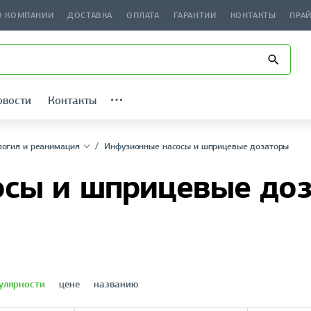
О КОМПАНИИ
ДОСТАВКА
ОПЛАТА
ГАРАНТИИ
КОНТАКТЫ
ПРА
овости
Контакты
логия и реанимация
Инфузионные насосы и шприцевые дозаторы
осы и шприцевые до
улярности
цене
названию