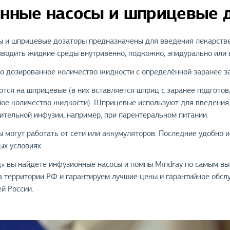
нные насосы и шприцевые 
 и шприцевые дозаторы предназначены для введения лекарстве
вводить жидкие среды внутривенно, подкожно, эпидурально или 
о дозированное количество жидкости с определённой заранее з
тся на шприцевые (в них вставляется шприц с заранее подготов
ое количество жидкости). Шприцевые используют для введения
ительной инфузии, например, при парентеральном питании.
 могут работать от сети или аккумуляторов. Последние удобно 
ых условиях.
» вы найдёте инфузионные насосы и помпы Mindray по самым 
а территории РФ и гарантируем лучшие цены и гарантийное обсл
й России.