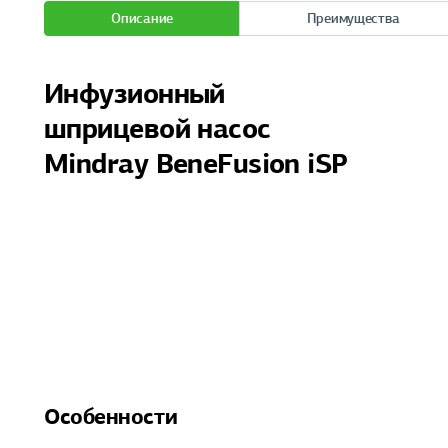
Описание
Преимущества
Инфузионный
шприцевой насос
Mindray BeneFusion iSP
Особенности