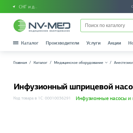
СНГ и другие страны
Каталог
Производители
Услуги
Акции
Н
Главная
Каталог
Медицинское оборудование
Анестезио
Инфузионный шприцевой насос
Инфузионные насосы и
Код товара в 1С: 00010036291