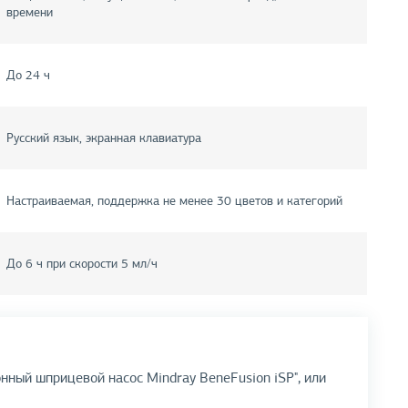
времени
До 24 ч
Русский язык, экранная клавиатура
Настраиваемая, поддержка не менее 30 цветов и категорий
До 6 ч при скорости 5 мл/ч
нный шприцевой насос Mindray BeneFusion iSP", или