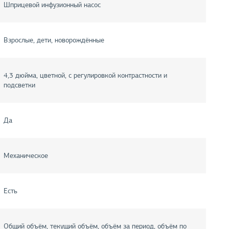
Шприцевой инфузионный насос
Взрослые, дети, новорождённые
4,3 дюйма, цветной, с регулировкой контрастности и
подсветки
Да
Механическое
Есть
Общий объём, текущий объём, объём за период, объём по