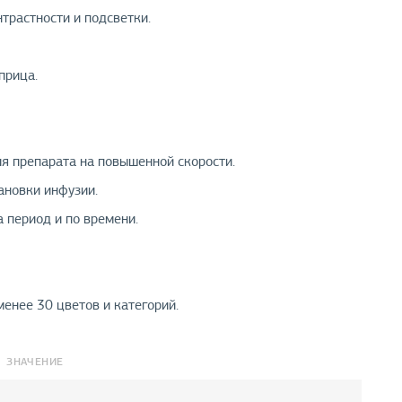
трастности и подсветки.
прица.
я препарата на повышенной скорости.
ановки инфузии.
 период и по времени.
енее 30 цветов и категорий.
ЗНАЧЕНИЕ