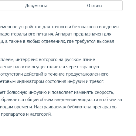
Документы
Отзывы
менное устройство для точного и безопасного введения
 парентерального питания. Аппарат предназначен для
, а также в любых отделениях, где требуется высокая
плеем, интерфейс которого на русском языке
вление насосом осуществляется через экранную
 отсутствии действий в течение предустановленного
етовым индикатором состояния инфузии и тревог.
ет болюсную инфузию и позволяет изменять скорость,
Отображается общий объём введённой жидкости и объём за
риодам времени. Настраиваемая библиотека препаратов
препаратов и категорий.