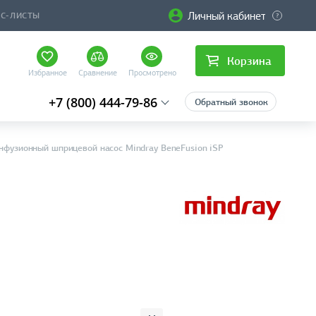
Личный кабинет
ЙС-ЛИСТЫ
Корзина
Избранное
Сравнение
Просмотрено
+7 (800) 444-79-86
Обратный звонок
нфузионный шприцевой насос Mindray BeneFusion iSP