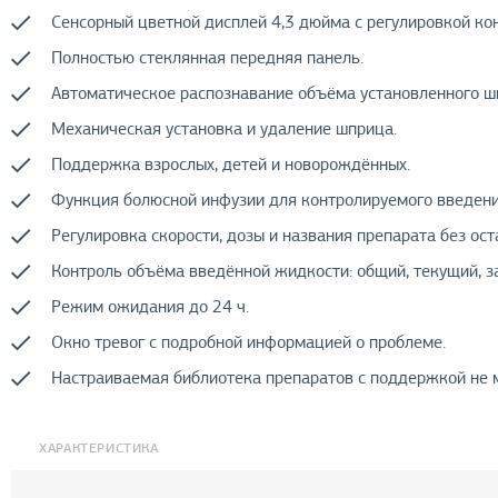
Сенсорный цветной дисплей 4,3 дюйма с регулировкой кон
Полностью стеклянная передняя панель.
Автоматическое распознавание объёма установленного ш
Механическая установка и удаление шприца.
Поддержка взрослых, детей и новорождённых.
Функция болюсной инфузии для контролируемого введени
Регулировка скорости, дозы и названия препарата без ост
Контроль объёма введённой жидкости: общий, текущий, за
Режим ожидания до 24 ч.
Окно тревог с подробной информацией о проблеме.
Настраиваемая библиотека препаратов с поддержкой не м
ХАРАКТЕРИСТИКА