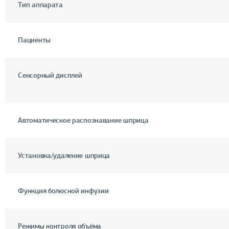
Тип аппарата
Пациенты
Сенсорный дисплей
Автоматическое распознавание шприца
Установка/удаление шприца
Функция болюсной инфузии
Режимы контроля объёма