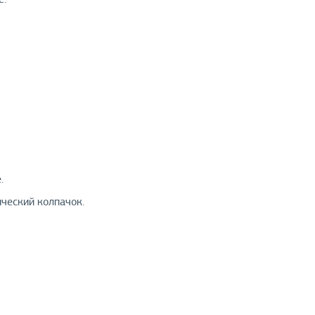
.
ческий колпачок.