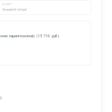
E-mail*
)