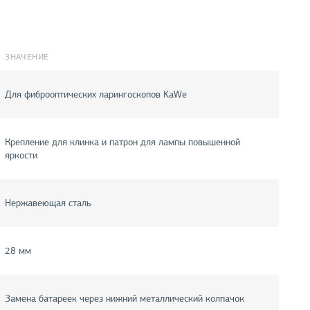
ЗНАЧЕНИЕ
Для фиброоптических ларингоскопов KaWe
Крепление для клинка и патрон для лампы повышенной
яркости
Нержавеющая сталь
28 мм
Замена батареек через нижний металлический колпачок