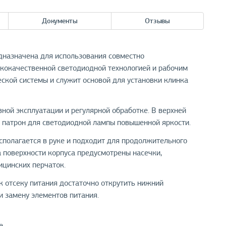
Документы
Отзывы
едназначена для использования совместно
кокачественной светодиодной технологией и рабочим
еской системы и служит основой для установки клинка
ной эксплуатации и регулярной обработке. В верхней
е патрон для светодиодной лампы повышенной яркости.
сполагается в руке и подходит для продолжительного
 поверхности корпуса предусмотрены насечки,
цинских перчаток.
 к отсеку питания достаточно открутить нижний
и замену элементов питания.
e.