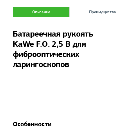
Описание
Преимущества
Батареечная рукоять
KaWe F.O. 2,5 В для
фиброоптических
ларингоскопов
Особенности