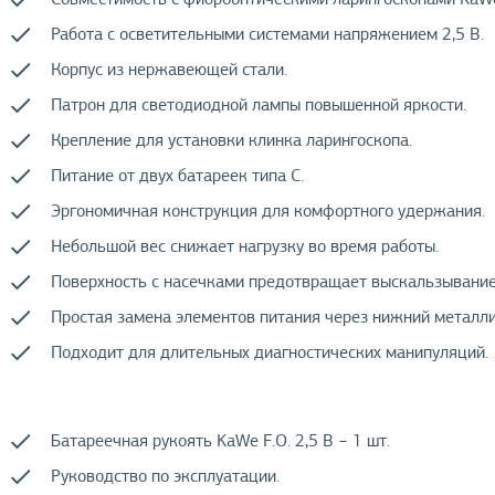
Работа с осветительными системами напряжением 2,5 В.
Корпус из нержавеющей стали.
Патрон для светодиодной лампы повышенной яркости.
Крепление для установки клинка ларингоскопа.
Питание от двух батареек типа C.
Эргономичная конструкция для комфортного удержания.
Небольшой вес снижает нагрузку во время работы.
Поверхность с насечками предотвращает выскальзывание
Простая замена элементов питания через нижний металли
Подходит для длительных диагностических манипуляций.
Батареечная рукоять KaWe F.O. 2,5 В − 1 шт.
Руководство по эксплуатации.