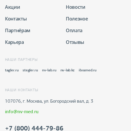
Акции
Новости
Контакты
Полезное
Партнёрам
Оплата
Карьера
Отзывы
НАШИ ПАРТНЕРЫ
tagler.ru
stegler.ru
nv-lab.ru
nv-lab.kz
ibramed.ru
НАШИ КОНТАКТЫ
107076, г. Москва, ул. Богородский вал, д. 3
info@nv-med.ru
+7 (800) 444-79-86