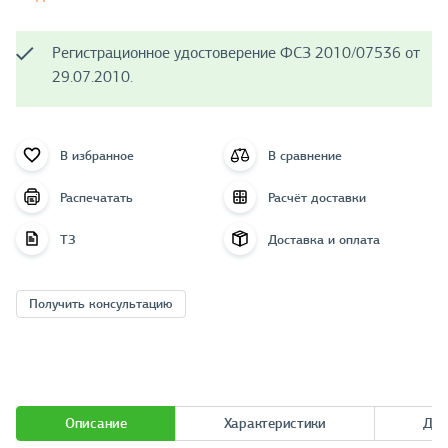
Регистрационное удостоверение ФСЗ 2010/07536 от
29.07.2010.
В избранное
В сравнение
Распечатать
Расчёт доставки
ТЗ
Доставка и оплата
Получить консультацию
Описание
Характеристики
Док