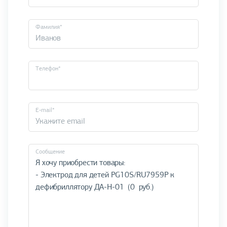
Фамилия*
Телефон*
E-mail*
Cообщение