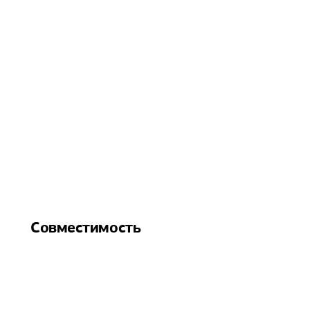
Совместимость