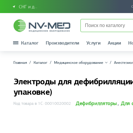
СНГ и другие страны
Каталог
Производители
Услуги
Акции
Н
Главная
Каталог
Медицинское оборудование
Анестезио
Электроды для дефибрилляции 
упаковке)
Дефибрилляторы
,
Для 
Код товара в 1С: 00010020002