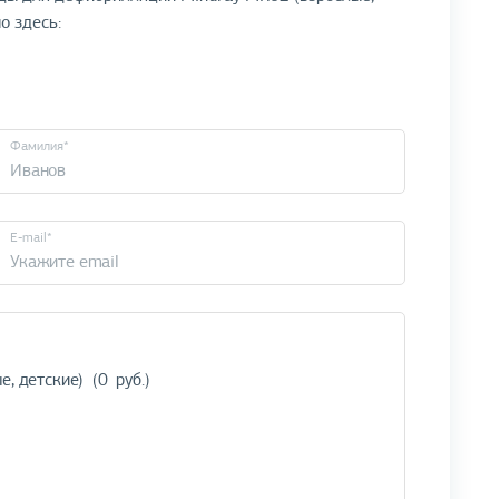
о здесь:
Фамилия*
E-mail*