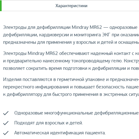
Характеристики
Электроды для дефибрилляции Mindray MR62 — одноразовые 
дефибрилляции, кардиоверсии и мониторинга ЭКГ при оказани
предназначены для применения у взрослых и детей и оснащен
Электроды Mindray MR62 обеспечивают надежный контакт с к
и предварительно нанесенному токопроводящему гелю. Конст
позволяет сократить время подготовки к дефибрилляции и по
Изделия поставляются в герметичной упаковке и предназначен
перекрестного инфицирования и повышает безопасность пацие
к дефибриллятору для быстрого применения в экстренных ситу
Одноразовые многофункциональные дефибрилляционные 
Подходят для взрослых и детей.
Автоматическая идентификация пациента.