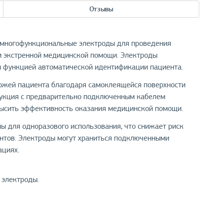
Отзывы
многофункциональные электроды для проведения
и экстренной медицинской помощи. Электроды
ы функцией автоматической идентификации пациента.
ожей пациента благодаря самоклеящейся поверхности
рукция с предварительно подключенным кабелем
высить эффективность оказания медицинской помощи.
ы для одноразового использования, что снижает риск
нтов. Электроды могут храниться подключенными
ациях.
электроды.