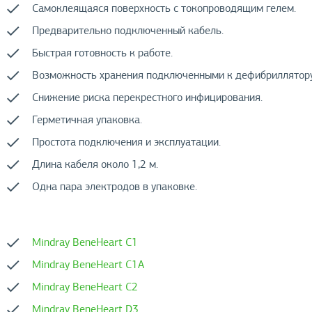
Самоклеящаяся поверхность с токопроводящим гелем.
Предварительно подключенный кабель.
Быстрая готовность к работе.
Возможность хранения подключенными к дефибриллятору
Снижение риска перекрестного инфицирования.
Герметичная упаковка.
Простота подключения и эксплуатации.
Длина кабеля около 1,2 м.
Одна пара электродов в упаковке.
Mindray BeneHeart C1
Mindray BeneHeart C1A
Mindray BeneHeart C2
Mindray BeneHeart D3