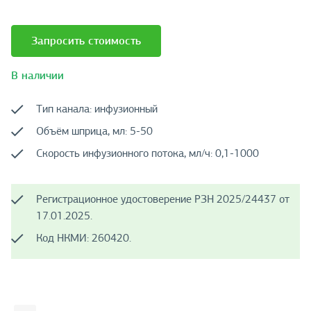
Запросить стоимость
В наличии
Тип канала: инфузионный
Объём шприца, мл: 5-50
Скорость инфузионного потока, мл/ч: 0,1-1000
Регистрационное удостоверение РЗН 2025/24437 от
17.01.2025.
Код НКМИ: 260420.