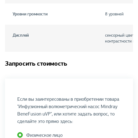
Уровни громкости
8 уровней
Дисплей
сенсорный цветно
контрастности и 
Запросить стоимость
Если вы заинтересованы в приобретении товара
"Инфузионный волюметрический насос Mindray
BeneFusion uVP", или хотите задать вопрос, то
сделайте это прямо здесь:
Физическое лицо