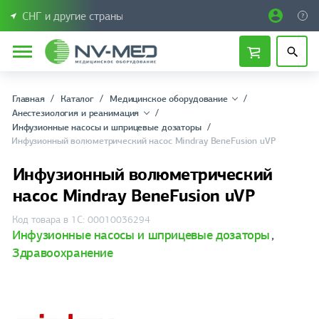
СНГ и другие страны
Главная
Каталог
Медицинское оборудование
Анестезиология и реанимация
Инфузионные насосы и шприцевые дозаторы
Инфузионный волюметрический насос Mindray BeneFusion uVP
Инфузионный волюметрический
насос Mindray BeneFusion uVP
Код товара в 1С: 00010036294
Инфузионные насосы и шприцевые дозаторы
,
Здравоохранение