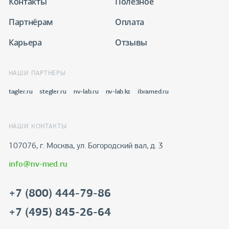
Контакты
Полезное
Партнёрам
Оплата
Карьера
Отзывы
НАШИ ПАРТНЕРЫ
tagler.ru
stegler.ru
nv-lab.ru
nv-lab.kz
ibramed.ru
НАШИ КОНТАКТЫ
107076, г. Москва, ул. Богородский вал, д. 3
info@nv-med.ru
+7 (800) 444-79-86
+7 (495) 845-26-64