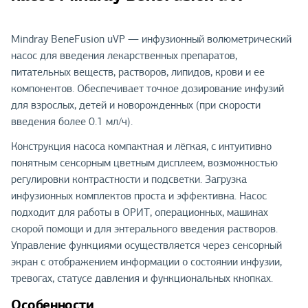
Mindray BeneFusion uVP — инфузионный волюметрический
насос для введения лекарственных препаратов,
питательных веществ, растворов, липидов, крови и ее
компонентов. Обеспечивает точное дозирование инфузий
для взрослых, детей и новорожденных (при скорости
введения более 0.1 мл/ч).
Конструкция насоса компактная и лёгкая, с интуитивно
понятным сенсорным цветным дисплеем, возможностью
регулировки контрастности и подсветки. Загрузка
инфузионных комплектов проста и эффективна. Насос
подходит для работы в ОРИТ, операционных, машинах
скорой помощи и для энтерального введения растворов.
Управление функциями осуществляется через сенсорный
экран с отображением информации о состоянии инфузии,
тревогах, статусе давления и функциональных кнопках.
Особенности