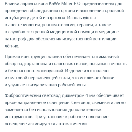
Клинки ларингоскопа KaWe Miller F.O. предназначены для
проведения обследования гортани и выполнения оральной
интубации у детей и взрослых. Используются
в анестезиологии, реаниматологии, терапии, а также
в службах экстренной медицинской помощи и медицине
катастроф для обеспечения искусственной вентиляции
лёгких.
Прямая конструкция клинка обеспечивает оптимальный
обзор надгортанника и голосовых связок, повышая точность
и безопасность манипуляций. Изделие изготовлено
из матовой нержавеющей стали, что исключает блики
и улучшает визуализацию рабочей зоны.
Фиброоптический световод диаметром 4 мм обеспечивает
яркое направленное освещение. Световод съёмный и легко
заменяется без использования дополнительных
инструментов. При установке в рабочее положение
освещение активируется автоматически.