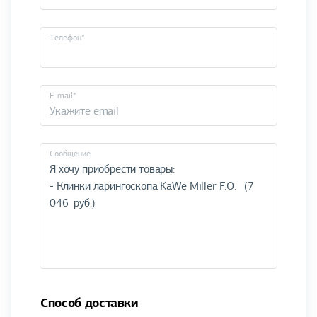
Телефон*
E-mail*
Cообщение
Способ доставки