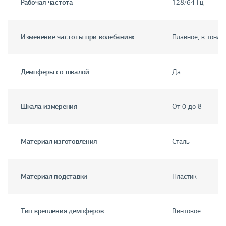
Рабочая частота
128/64 Гц
Изменение частоты при колебаниях
Плавное, в тонал
Демпферы со шкалой
Да
Шкала измерения
От 0 до 8
Материал изготовления
Сталь
Материал подставки
Пластик
Тип крепления демпферов
Винтовое