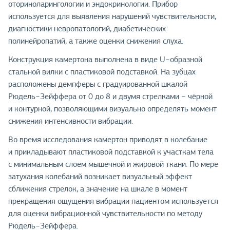
оториноларингологии и эндокринологии. Прибор
используется для выявления нарушений чувствительности,
диагностики невропатологий, диабетических
полинейропатий, а также оценки снижения слуха.
Конструкция камертона выполнена в виде U−образной
стальной вилки с пластиковой подставкой. На зубцах
расположены демпферы с градуированной шкалой
Рюдель−Зейффера от 0 до 8 и двумя стрелками − чёрной
и контурной, позволяющими визуально определять момент
снижения интенсивности вибрации.
Во время исследования камертон приводят в колебание
и прикладывают пластиковой подставкой к участкам тела
с минимальным слоем мышечной и жировой ткани. По мере
затухания колебаний возникает визуальный эффект
сближения стрелок, а значение на шкале в момент
прекращения ощущения вибрации пациентом используется
для оценки вибрационной чувствительности по методу
Рюдель−Зейффера.