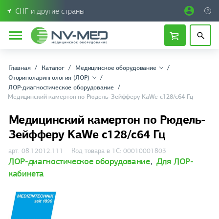
СНГ и другие страны
Главная
Каталог
Медицинское оборудование
Оториноларингология (ЛОР)
ЛОР-диагностическое оборудование
Медицинский камертон по Рюдель-Зейфферу KaWe c128/c64 Гц
Медицинский камертон по Рюдель-
Зейфферу KaWe c128/c64 Гц
арт. 08.12012.111
Код товара в 1С: 00010001803
ЛОР-диагностическое оборудование
,
Для ЛОР-
кабинета