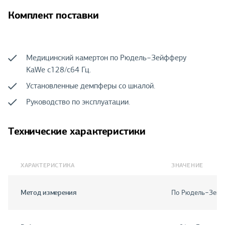
Комплект поставки
Медицинский камертон по Рюдель−Зейфферу
KaWe c128/c64 Гц.
Установленные демпферы со шкалой.
Руководство по эксплуатации.
Технические характеристики
ХАРАКТЕРИСТИКА
ЗНАЧЕНИЕ
Метод измерения
По Рюдель−Зейф