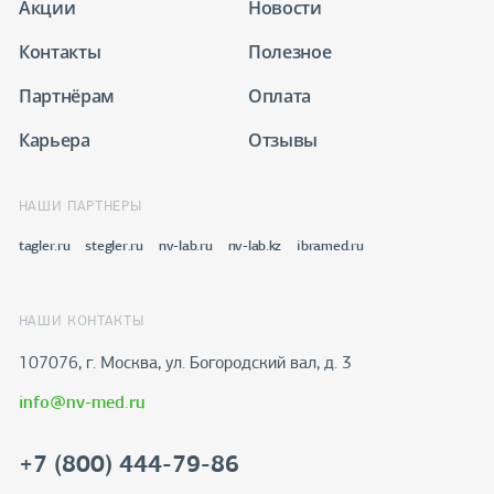
Акции
Новости
Контакты
Полезное
Партнёрам
Оплата
Карьера
Отзывы
НАШИ ПАРТНЕРЫ
tagler.ru
stegler.ru
nv-lab.ru
nv-lab.kz
ibramed.ru
НАШИ КОНТАКТЫ
107076, г. Москва, ул. Богородский вал, д. 3
info@nv-med.ru
+7 (800) 444-79-86