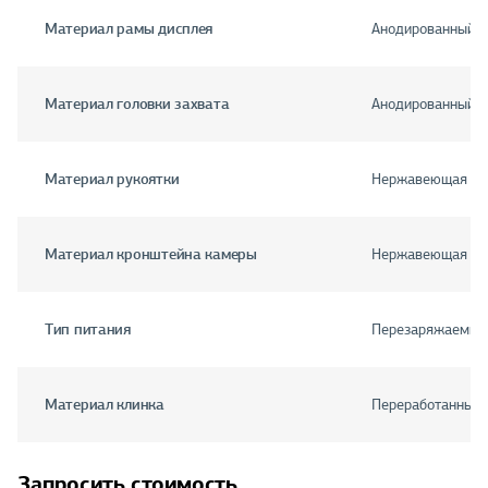
Материал рамы дисплея
Анодированный 
Материал головки захвата
Анодированный 
Материал рукоятки
Нержавеющая ст
Материал кронштейна камеры
Нержавеющая ст
Тип питания
Перезаряжаемый 
Материал клинка
Переработанный 
Запросить стоимость