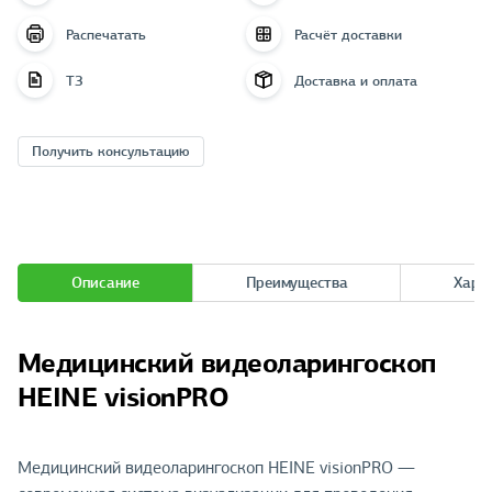
Распечатать
Расчёт доставки
ТЗ
Доставка и оплата
Получить консультацию
Описание
Преимущества
Хара
Медицинский видеоларингоскоп
HEINE visionPRO
Медицинский видеоларингоскоп HEINE visionPRO —