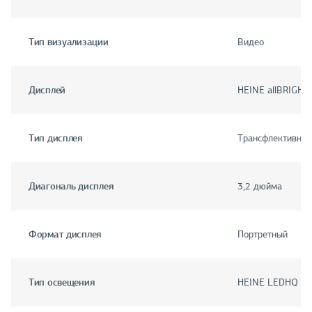
Тип визуализации
Видео
Дисплей
HEINE allBRIGHT 
Тип дисплея
Трансфлективны
Диагональ дисплея
3,2 дюйма
Формат дисплея
Портретный
Тип освещения
HEINE LEDHQ