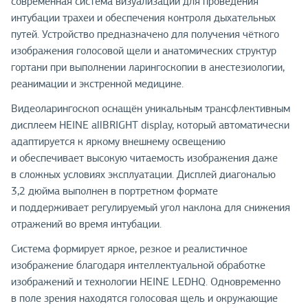
современная система визуализации для проведения
интубации трахеи и обеспечения контроля дыхательных
путей. Устройство предназначено для получения чёткого
изображения голосовой щели и анатомических структур
гортани при выполнении ларингоскопии в анестезиологии,
реанимации и экстренной медицине.
Видеоларингоскоп оснащён уникальным трансфлективным
дисплеем HEINE allBRIGHT display, который автоматически
адаптируется к яркому внешнему освещению
и обеспечивает высокую читаемость изображения даже
в сложных условиях эксплуатации. Дисплей диагональю
3,2 дюйма выполнен в портретном формате
и поддерживает регулируемый угол наклона для снижения
отражений во время интубации.
Система формирует яркое, резкое и реалистичное
изображение благодаря интеллектуальной обработке
изображений и технологии HEINE LEDHQ. Одновременно
в поле зрения находятся голосовая щель и окружающие