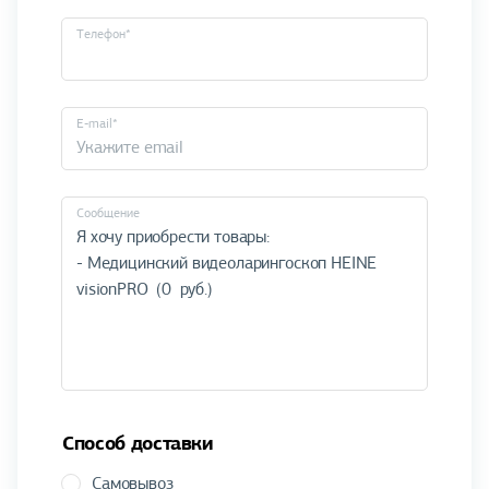
Телефон*
E-mail*
Cообщение
Способ доставки
Самовывоз