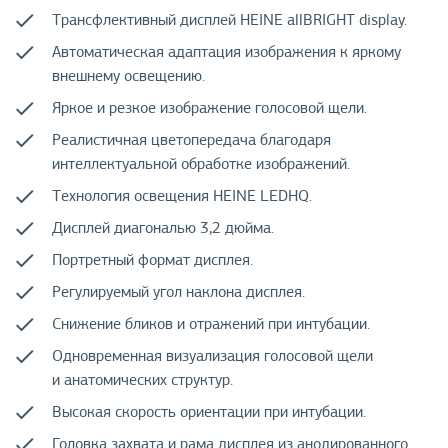
Трансфлективный дисплей HEINE allBRIGHT display.
Автоматическая адаптация изображения к яркому
внешнему освещению.
Яркое и резкое изображение голосовой щели.
Реалистичная цветопередача благодаря
интеллектуальной обработке изображений.
Технология освещения HEINE LEDHQ.
Дисплей диагональю 3,2 дюйма.
Портретный формат дисплея.
Регулируемый угол наклона дисплея.
Снижение бликов и отражений при интубации.
Одновременная визуализация голосовой щели
и анатомических структур.
Высокая скорость ориентации при интубации.
Головка захвата и рама дисплея из анодированного