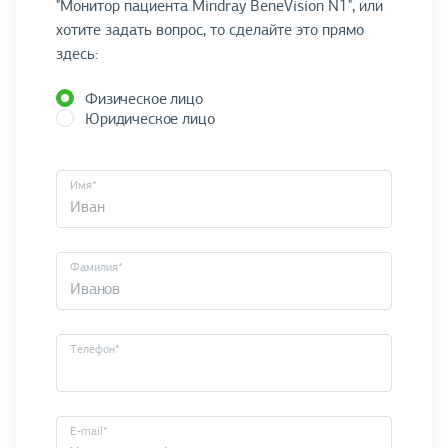
"Монитор пациента Mindray BeneVision N1", или
хотите задать вопрос, то сделайте это прямо
здесь:
Физическое лицо
Юридическое лицо
Имя*
Фамилия*
Телефон*
E-mail*