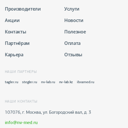
Производители
Услуги
Акции
Новости
Контакты
Полезное
Партнёрам
Оплата
Карьера
Отзывы
НАШИ ПАРТНЕРЫ
tagler.ru
stegler.ru
nv-lab.ru
nv-lab.kz
ibramed.ru
НАШИ КОНТАКТЫ
107076, г. Москва, ул. Богородский вал, д. 3
info@nv-med.ru