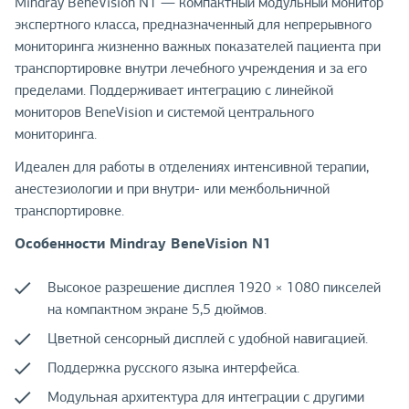
Mindray BeneVision N1 — компактный модульный монитор
экспертного класса, предназначенный для непрерывного
мониторинга жизненно важных показателей пациента при
транспортировке внутри лечебного учреждения и за его
пределами. Поддерживает интеграцию с линейкой
мониторов BeneVision и системой центрального
мониторинга.
Идеален для работы в отделениях интенсивной терапии,
анестезиологии и при внутри- или межбольничной
транспортировке.
Особенности Mindray BeneVision N1
Высокое разрешение дисплея 1920 × 1080 пикселей
на компактном экране 5,5 дюймов.
Цветной сенсорный дисплей с удобной навигацией.
Поддержка русского языка интерфейса.
Модульная архитектура для интеграции с другими