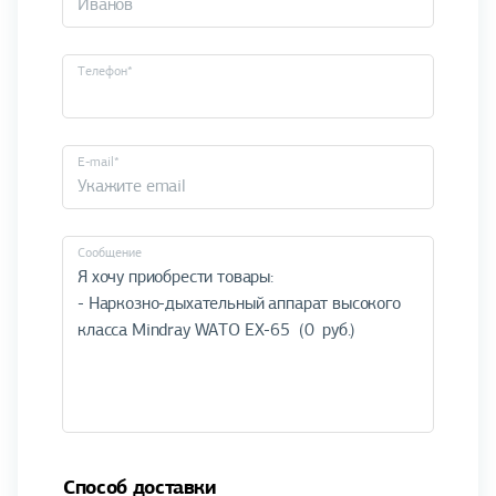
Телефон*
E-mail*
Cообщение
Способ доставки