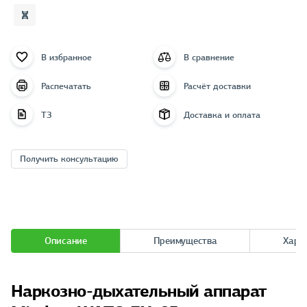
В избранное
В сравнение
Распечатать
Расчёт доставки
ТЗ
Доставка и оплата
Получить консультацию
Описание
Преимущества
Хара
Наркозно-дыхательный аппарат