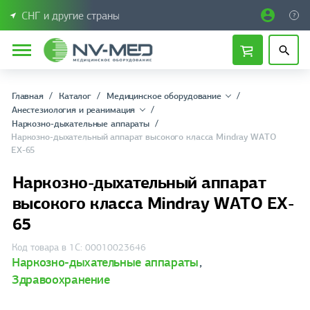
СНГ и другие страны
Главная
Каталог
Медицинское оборудование
Анестезиология и реанимация
Наркозно-дыхательные аппараты
Наркозно-дыхательный аппарат высокого класса Mindray WATO
EX-65
Наркозно-дыхательный аппарат
высокого класса Mindray WATO EX-
65
Код товара в 1С: 00010023646
Наркозно-дыхательные аппараты
,
Здравоохранение