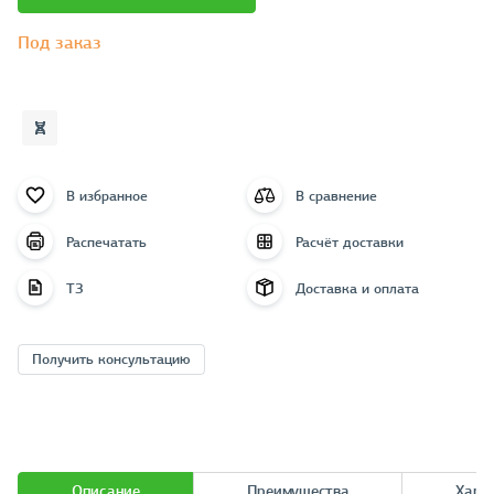
Под заказ
В избранное
В сравнение
Распечатать
Расчёт доставки
ТЗ
Доставка и оплата
Получить консультацию
Описание
Преимущества
Хара