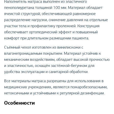
Наполнитель матраса выполнен из эластичного
пенополиуретана толщиной 100 мм. Материал обладает
ячеистой структурой, обеспечивающей равномерное
распределение нагрузки, снижение давления на отдельные
участки тела и профилактику пролежней. Конструкция
обеспечивает ортопедический эффект и повышенный
комфорт при длительном размещении пациента.
Съёмный чехол изготовлен из винилискожи с
влагонепроницаемым покрытием. Материал устойчив к
механическим воздействиям, обладает высокой прочностью
и эластичностью, оснащён застёжкой-бегунком для
удобства эксплуатации и санитарной обработки.
Все материалы матраса разрешены для использования в
медицинских учреждениях, являются пожаробезопасными,
нетоксичными и устойчивыми к регулярной дезинфекции.
Особенности