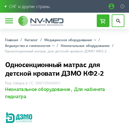
СНГ и другие страны
Главная
Каталог
Медицинское оборудование
Акушерство и гинекология
Неонатальное оборудование
Односекционный матрас для детской кровати ДЗМО КФ2-2
Односекционный матрас для
детской кровати ДЗМО КФ2-2
Код товара в 1С: 00010040001
Неонатальное оборудование
,
Для кабинета
педиатра