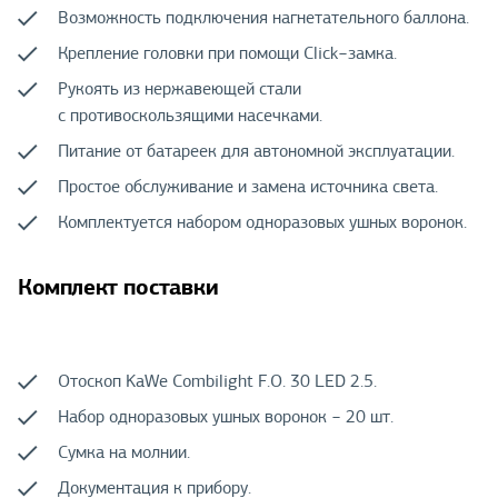
Возможность подключения нагнетательного баллона.
Крепление головки при помощи Click−замка.
Рукоять из нержавеющей стали
с противоскользящими насечками.
Питание от батареек для автономной эксплуатации.
Простое обслуживание и замена источника света.
Комплектуется набором одноразовых ушных воронок.
Комплект поставки
Отоскоп KaWe Combilight F.O. 30 LED 2.5.
Набор одноразовых ушных воронок − 20 шт.
Сумка на молнии.
Документация к прибору.