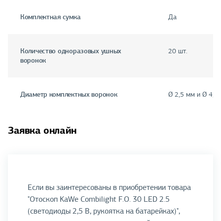
Комплектная сумка
Да
Количество одноразовых ушных
20 шт.
воронок
Диаметр комплектных воронок
Ø 2,5 мм и Ø 4,0
Заявка онлайн
Если вы заинтересованы в приобретении товара
"Отоскоп KaWe Combilight F.O. 30 LED 2.5
(светодиоды 2,5 В, рукоятка на батарейках)",