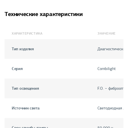
Технические характеристики
ХАРАКТЕРИСТИКА
ЗНАЧЕНИЕ
Тип изделия
Диагностический
Серия
Combilight
Тип освещения
F.O. − фиброопти
Источник света
Светодиодная ла
Срок службы лампы
50 000 ч