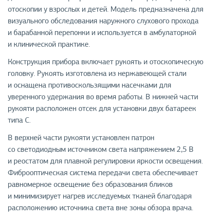
отоскопии у взрослых и детей. Модель предназначена для
визуального обследования наружного слухового прохода
и барабанной перепонки и используется в амбулаторной
и клинической практике.
Конструкция прибора включает рукоять и отоскопическую
головку. Рукоять изготовлена из нержавеющей стали
и оснащена противоскользящими насечками для
уверенного удержания во время работы. В нижней части
рукояти расположен отсек для установки двух батареек
типа C.
В верхней части рукояти установлен патрон
со светодиодным источником света напряжением 2,5 В
и реостатом для плавной регулировки яркости освещения.
Фиброоптическая система передачи света обеспечивает
равномерное освещение без образования бликов
и минимизирует нагрев исследуемых тканей благодаря
расположению источника света вне зоны обзора врача.