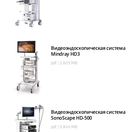
Видеоэндоскопическая система
Mindray HD3
pdf | 2.603 MB
Видеоэндоскопическая система
SonoScape HD-500
pdf | 0.844 MB