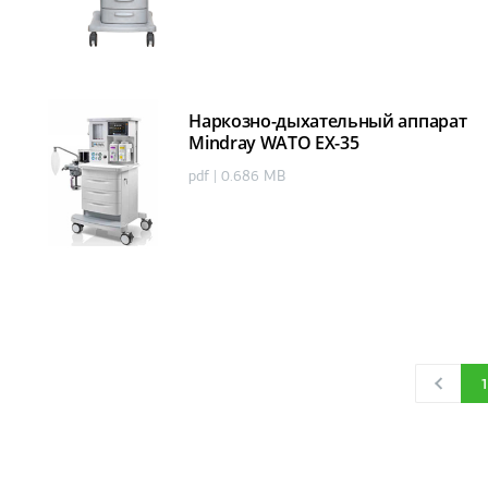
Наркозно-дыхательный аппарат
Mindray WATO EX-35
pdf | 0.686 MB