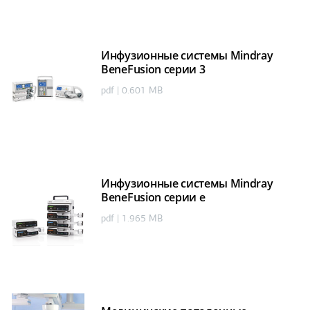
Инфузионные системы Mindray
BeneFusion серии 3
pdf | 0.601 MB
Инфузионные системы Mindray
BeneFusion серии е
pdf | 1.965 MB