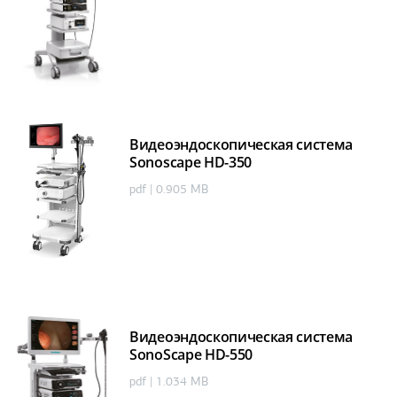
Видеоэндоскопическая система
Sonoscape HD-350
pdf | 0.905 MB
Видеоэндоскопическая система
SonoScape HD-550
pdf | 1.034 MB