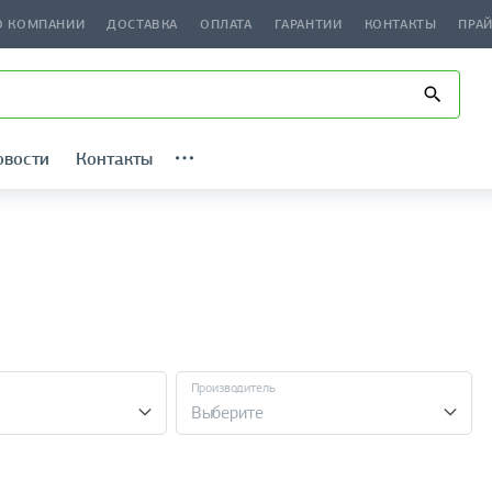
О КОМПАНИИ
ДОСТАВКА
ОПЛАТА
ГАРАНТИИ
КОНТАКТЫ
ПРА
овости
Контакты
Производитель
Выберите