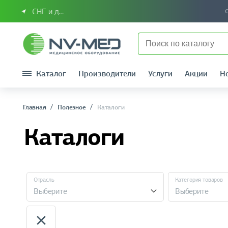
СНГ и другие страны
Каталог
Производители
Услуги
Акции
Н
Главная
Полезное
Каталоги
Каталоги
Отрасль
Категория товаров
Выберите
Выберите