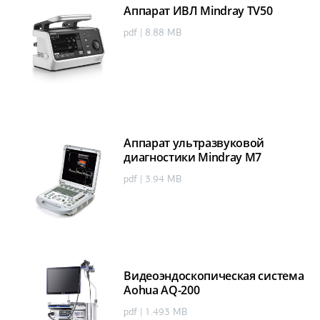
Аппарат ИВЛ Mindray TV50
pdf | 8.88 MB
Аппарат ультразвуковой
диагностики Mindray M7
pdf | 3.94 MB
Видеоэндоскопическая система
Aohua AQ-200
pdf | 1.493 MB