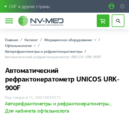
СНГ и другие страны
Главная
Каталог
Медицинское оборудование
Офтальмология
Авторефрактометры и рефрактокератометры
Автоматический рефрактокератометр UNICOS URK-900F
Автоматический
рефрактокератометр UNICOS URK-
900F
Код товара в 1С: 00010039575
Авторефрактометры и рефрактокератометры
,
Для кабинета офтальмолога