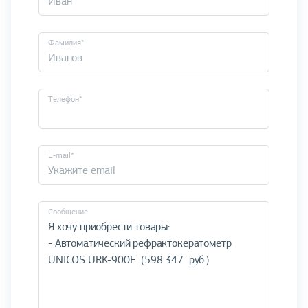
Фамилия*
Телефон*
E-mail*
Cообщение