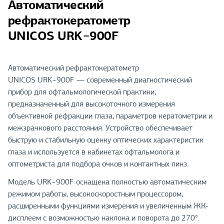
Автоматический
рефрактокератометр
UNICOS URK−900F
Автоматический рефрактокератометр
UNICOS URK−900F — современный диагностический
прибор для офтальмологической практики,
предназначенный для высокоточного измерения
объективной рефракции глаза, параметров кератометрии и
межзрачкового расстояния. Устройство обеспечивает
быструю и стабильную оценку оптических характеристик
глаза и используется в кабинетах офтальмолога и
оптометриста для подбора очков и контактных линз.
Модель URK−900F оснащена полностью автоматическим
режимом работы, высокоскоростным процессором,
расширенными функциями измерения и увеличенным ЖК-
дисплеем с возможностью наклона и поворота до 270°.