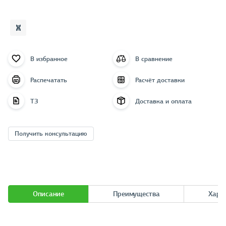
В избранное
В сравнение
Распечатать
Расчёт доставки
ТЗ
Доставка и оплата
Получить консультацию
Описание
Преимущества
Хара