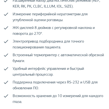
Расширенный набор диагностических режимов (REF,
KER, RK, PK, CLBC, ILLUM, IOL, SIZE).
Измерение периферийной кератометрии для
углубленной оценки роговицы.
ЖК-дисплей 8 дюймов с регулировкой наклона и
поворота до 270°.
Электропривод подбородника для точного
позиционирования пациента.
Встроенный термопринтер с автоматической обрезкой
бумаги.
Удобный интерфейс управления и быстрый
центральный процессор.
Поддержка подключения через RS-232 и USB для
обновления ПО.
Возможность хранения до 10 измерений для каждого
глаза.