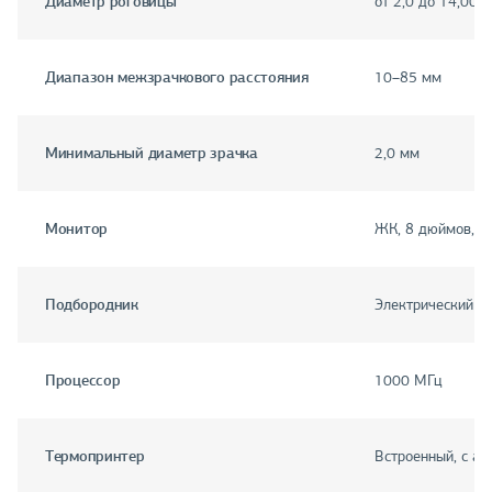
Диаметр роговицы
от 2,0 до 14,00 
Диапазон межзрачкового расстояния
10–85 мм
Минимальный диаметр зрачка
2,0 мм
Монитор
ЖК, 8 дюймов, н
Подбородник
Электрический пр
Процессор
1000 МГц
Термопринтер
Встроенный, с ав