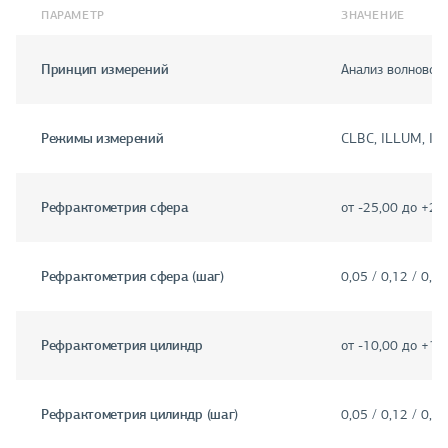
ПАРАМЕТР
ЗНАЧЕНИЕ
Принцип измерений
Анализ волновог
Режимы измерений
CLBC, ILLUM, IOL,
Рефрактометрия сфера
от -25,00 до +22
Рефрактометрия сфера (шаг)
0,05 / 0,12 / 0,2
Рефрактометрия цилиндр
от -10,00 до +10
Рефрактометрия цилиндр (шаг)
0,05 / 0,12 / 0,2