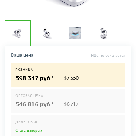
Ваша цена
НДС не облагается
РОЗНИЦА
598 347 руб.
*
$7,350
ОПТОВАЯ ЦЕНА
546 816 руб.
*
$6,717
ДИЛЕРСКАЯ
Стать дилером