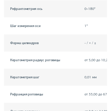
Рефрактометрия ось
0–180°
Шаг измерения оси
1°
Форма цилиндров
- / + / ±
Кератометрия радиус роговицы
от 5,00 до 10,2 
Кератометрия шаг
0,01 мм
Рефракция роговицы
от 33,00 до 67,5