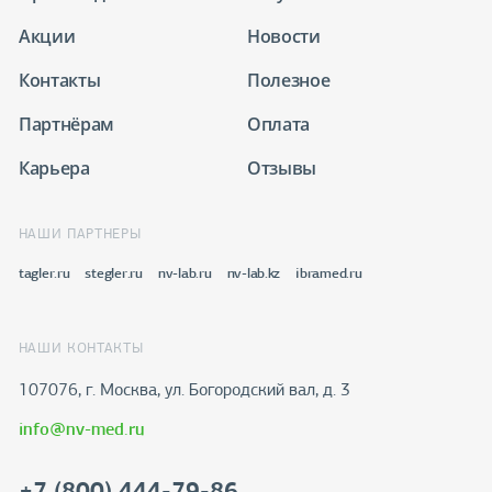
Акции
Новости
Контакты
Полезное
Партнёрам
Оплата
Карьера
Отзывы
НАШИ ПАРТНЕРЫ
tagler.ru
stegler.ru
nv-lab.ru
nv-lab.kz
ibramed.ru
НАШИ КОНТАКТЫ
107076, г. Москва, ул. Богородский вал, д. 3
info@nv-med.ru
+7 (800) 444-79-86