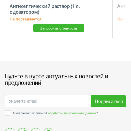
Антисептический раствор (1 л,
Антис
с дозатором)
Не поставляется
Не пос
Запросить стоимость
Будьте в курсе актуальных новостей и
предложений
Подписаться
Я согласен с политикой
обработки персональных данных
*