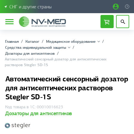
СНГ и другие страны
Главная
Каталог
Медицинское оборудование
Средства индивидуальной защиты
Дозаторы для антисептиков
Автоматический сенсорный дозатор для антисептических
растворов Stegler SD-1S
Автоматический сенсорный дозатор
для антисептических растворов
Stegler SD-1S
Код товара в 1С: 00010016623
Дозаторы для антисептиков