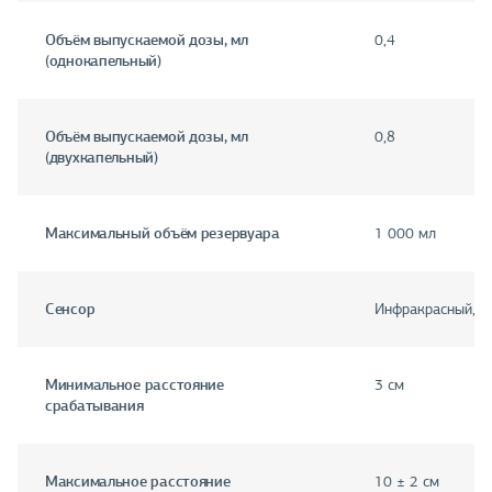
Объём выпускаемой дозы, мл
0,4
(однокапельный)
Объём выпускаемой дозы, мл
0,8
(двухкапельный)
Максимальный объём резервуара
1 000 мл
Сенсор
Инфракрасный, б
Минимальное расстояние
3 см
срабатывания
Максимальное расстояние
10 ± 2 см