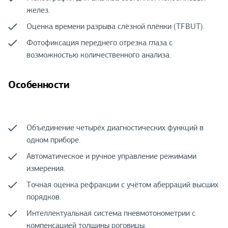
желез.
Оценка времени разрыва слёзной плёнки (TFBUT).
Фотофиксация переднего отрезка глаза с
возможностью количественного анализа.
Особенности
Объединение четырёх диагностических функций в
одном приборе.
Автоматическое и ручное управление режимами
измерения.
Точная оценка рефракции с учётом аберраций высших
порядков.
Интеллектуальная система пневмотонометрии с
компенсацией толщины роговицы.