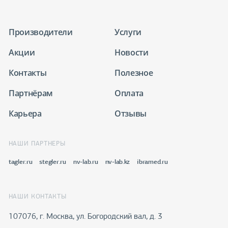
Производители
Услуги
Акции
Новости
Контакты
Полезное
Партнёрам
Оплата
Карьера
Отзывы
НАШИ ПАРТНЕРЫ
tagler.ru
stegler.ru
nv-lab.ru
nv-lab.kz
ibramed.ru
НАШИ КОНТАКТЫ
107076, г. Москва, ул. Богородский вал, д. 3