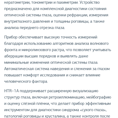
кератометрии, тонометрии и пахиметрии. Устройство
предназначено для комплексной диагностики состояния
оптической системы глаза, оценки рефракции, измерения
внутриглазного давления и толщины роговицы, а также
анализа переднего отрезка глаза.
Прибор обеспечивает высокую точность измерений
благодаря использованию алгоритмов анализа волнового
фронта и микролинзового растра, что позволяет учитывать
аберрации высших порядков и выявлять даже
минимальные изменения оптической системы глаза.
Автоматическая система наведения и слежения за глазом
повышает комфорт исследования и снижает влияние
человеческого фактора.
HTR−1A поддерживает расширенную визуализацию
структур глаза, включая ретроиллюминацию, мейбографию
и оценку слёзной плёнки, что делает прибор эффективным
инструментом для диагностики синдрома «сухого глаза»,
патологий роговицы и хрусталика, а также контроля после