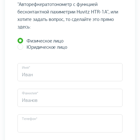
"Авторефкератотонометр с функцией
бесконтактной пахиметрии Huvitz HTR-1A", или
хотите задать вопрос, то сделайте это прямо
здесь:
Физическое лицо
Юридическое лицо
Имя*
Фамилия*
Телефон*