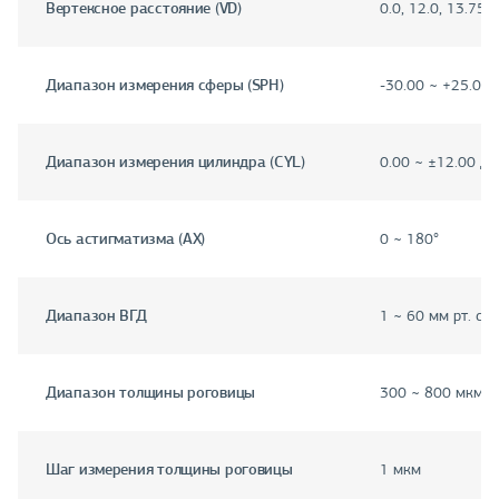
Вертексное расстояние (VD)
0.0, 12.0, 13.75, 
Диапазон измерения сферы (SPH)
-30.00 ~ +25.00 
Диапазон измерения цилиндра (CYL)
0.00 ~ ±12.00 дп
Ось астигматизма (AX)
0 ~ 180°
Диапазон ВГД
1 ~ 60 мм рт. ст.
Диапазон толщины роговицы
300 ~ 800 мкм
Шаг измерения толщины роговицы
1 мкм