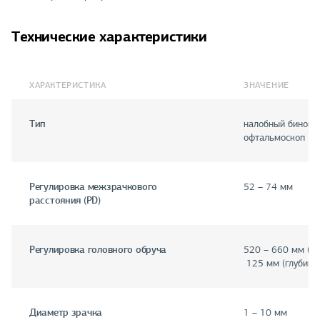
Технические характеристики
ХАРАКТЕРИСТИКА
ЗНАЧЕНИЕ
Тип
налобный биноку
офтальмоскоп
Регулировка межзрачкового
52 – 74 мм
расстояния (PD)
Регулировка головного обруча
520 – 660 мм (ок
125 мм (глубина
Диаметр зрачка
1 – 10 мм