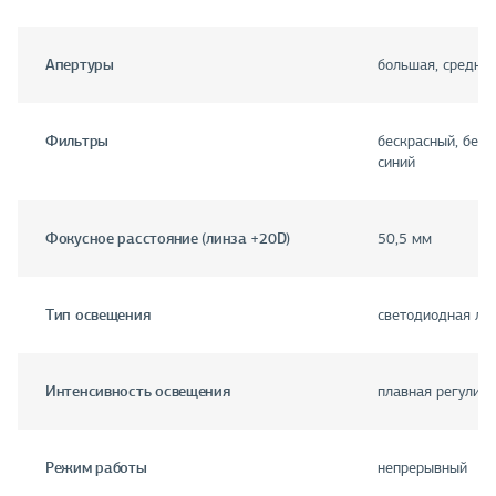
Апертуры
большая, средняя
Фильтры
бескрасный, бесц
синий
Фокусное расстояние (линза +20D)
50,5 мм
Тип освещения
светодиодная ла
Интенсивность освещения
плавная регулиро
Режим работы
непрерывный