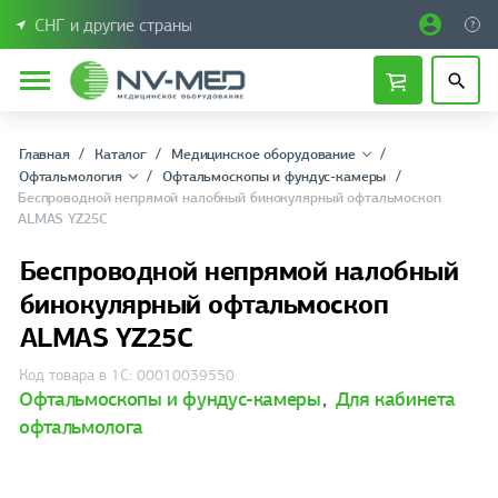
СНГ и другие страны
Главная
Каталог
Медицинское оборудование
Офтальмология
Офтальмоскопы и фундус-камеры
Беспроводной непрямой налобный бинокулярный офтальмоскоп
ALMAS YZ25С
Беспроводной непрямой налобный
бинокулярный офтальмоскоп
ALMAS YZ25С
Код товара в 1С: 00010039550
Офтальмоскопы и фундус-камеры
,
Для кабинета
офтальмолога