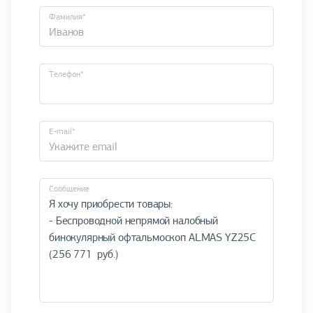
Фамилия*
Телефон*
E-mail*
Cообщение