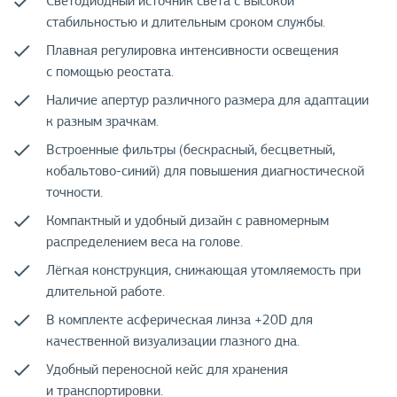
Светодиодный источник света с высокой
стабильностью и длительным сроком службы.
Плавная регулировка интенсивности освещения
с помощью реостата.
Наличие апертур различного размера для адаптации
к разным зрачкам.
Встроенные фильтры (бескрасный, бесцветный,
кобальтово-синий) для повышения диагностической
точности.
Компактный и удобный дизайн с равномерным
распределением веса на голове.
Лёгкая конструкция, снижающая утомляемость при
длительной работе.
В комплекте асферическая линза +20D для
качественной визуализации глазного дна.
Удобный переносной кейс для хранения
и транспортировки.