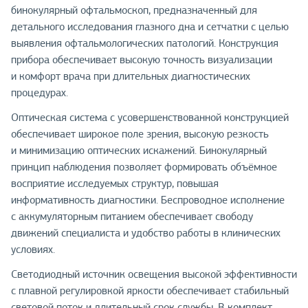
бинокулярный офтальмоскоп, предназначенный для
детального исследования глазного дна и сетчатки с целью
выявления офтальмологических патологий. Конструкция
прибора обеспечивает высокую точность визуализации
и комфорт врача при длительных диагностических
процедурах.
Оптическая система с усовершенствованной конструкцией
обеспечивает широкое поле зрения, высокую резкость
и минимизацию оптических искажений. Бинокулярный
принцип наблюдения позволяет формировать объёмное
восприятие исследуемых структур, повышая
информативность диагностики. Беспроводное исполнение
с аккумуляторным питанием обеспечивает свободу
движений специалиста и удобство работы в клинических
условиях.
Светодиодный источник освещения высокой эффективности
с плавной регулировкой яркости обеспечивает стабильный
световой поток и длительный срок службы. В комплект