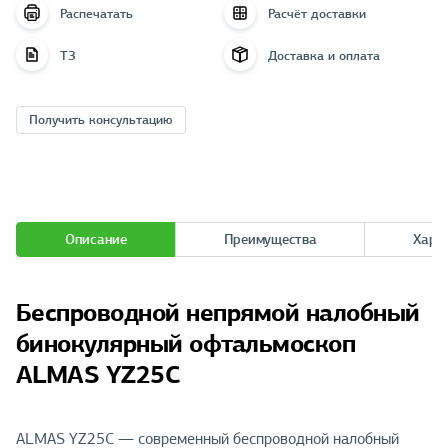
Распечатать
Расчёт доставки
ТЗ
Доставка и оплата
Получить консультацию
Описание
Преимущества
Хара
Беспроводной непрямой налобный
бинокулярный офтальмоскоп
ALMAS YZ25C
ALMAS YZ25C — современный беспроводной налобный