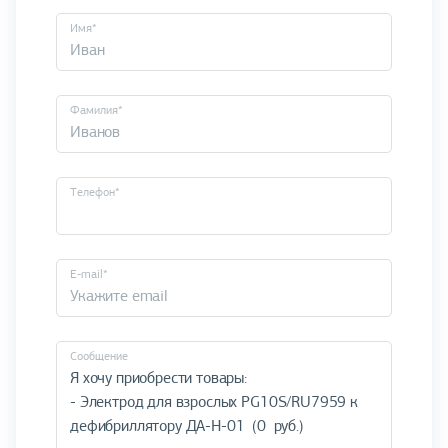
Имя*
Фамилия*
Телефон*
E-mail*
Cообщение