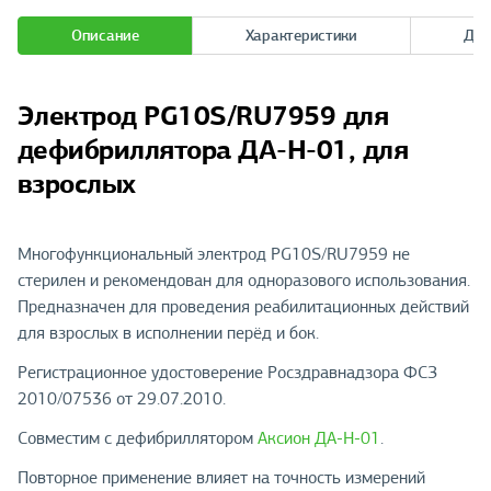
Описание
Характеристики
Док
Электрод PG10S/RU7959 для
дефибриллятора ДА-Н-01, для
взрослых
Многофункциональный электрод PG10S/RU7959 не
стерилен и рекомендован для одноразового использования.
Предназначен для проведения реабилитационных действий
для взрослых в исполнении перёд и бок.
Регистрационное удостоверение Росздравнадзора ФСЗ
2010/07536 от 29.07.2010.
Совместим с дефибриллятором
Аксион ДА-Н-01
.
Повторное применение влияет на точность измерений