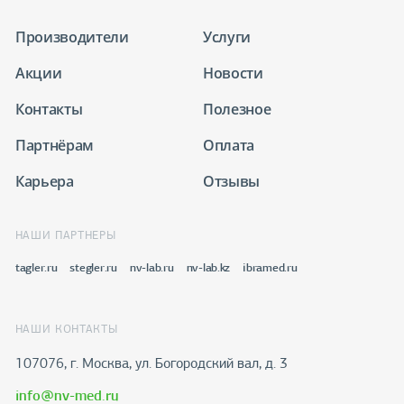
Производители
Услуги
Акции
Новости
Контакты
Полезное
Партнёрам
Оплата
Карьера
Отзывы
НАШИ ПАРТНЕРЫ
tagler.ru
stegler.ru
nv-lab.ru
nv-lab.kz
ibramed.ru
НАШИ КОНТАКТЫ
107076, г. Москва, ул. Богородский вал, д. 3
info@nv-med.ru