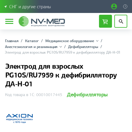
СНГ и другие страны
Главная
Каталог
Медицинское оборудование
Анестезиология и реанимация
Дефибрилляторы
Электрод для взрослых PG10S/RU7959 к дефибриллятору ДА-Н-01
Электрод для взрослых
PG10S/RU7959 к дефибриллятору
ДА-Н-01
Дефибрилляторы
Код товара в 1С: 00010017445