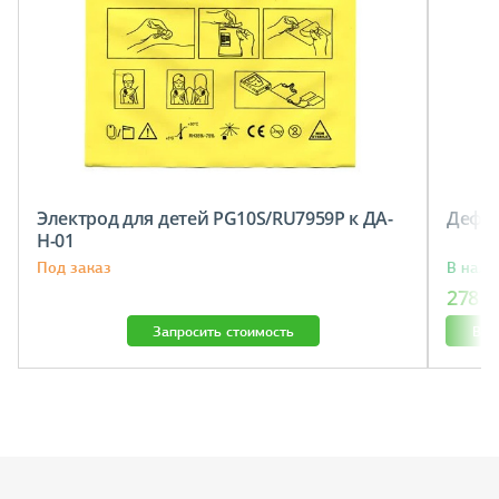
Электрод для детей PG10S/RU7959P к ДА-
Дефиб
Н-01
Под заказ
В нали
278 1
Запросить стоимость
В к