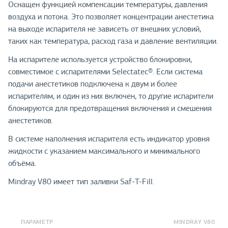
Оснащен функцией компенсации температуры, давления
воздуха и потока. Это позволяет концентрации анестетика
на выходе испарителя не зависеть от внешних условий,
таких как температура, расход газа и давление вентиляции.
На испарителе используется устройство блокировки,
совместимое с испарителями Selectatec®. Если система
подачи анестетиков подключена к двум и более
испарителям, и один из них включен, то другие испарители
блокируются для предотвращения включения и смешения
анестетиков.
В системе наполнения испарителя есть индикатор уровня
жидкости с указанием максимального и минимального
объёма.
Mindray V80 имеет тип заливки Saf-T-Fill.
ПАРАМЕТР
MINDRAY V80