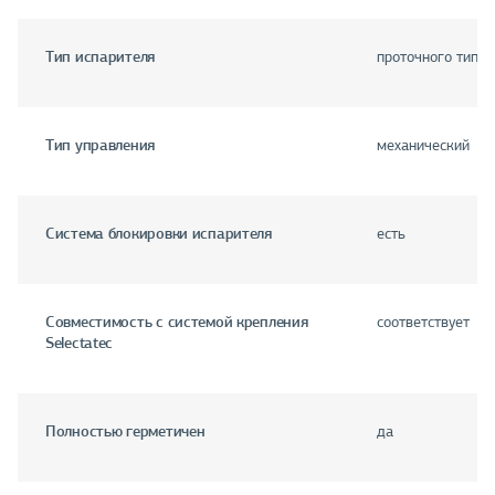
Тип испарителя
проточного типа
Тип управления
механический
Система блокировки испарителя
есть
Совместимость с системой крепления
соответствует
Selectatec
Полностью герметичен
да