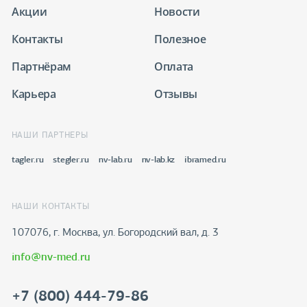
Акции
Новости
Контакты
Полезное
Партнёрам
Оплата
Карьера
Отзывы
НАШИ ПАРТНЕРЫ
tagler.ru
stegler.ru
nv-lab.ru
nv-lab.kz
ibramed.ru
НАШИ КОНТАКТЫ
107076, г. Москва, ул. Богородский вал, д. 3
info@nv-med.ru
+7 (800) 444-79-86