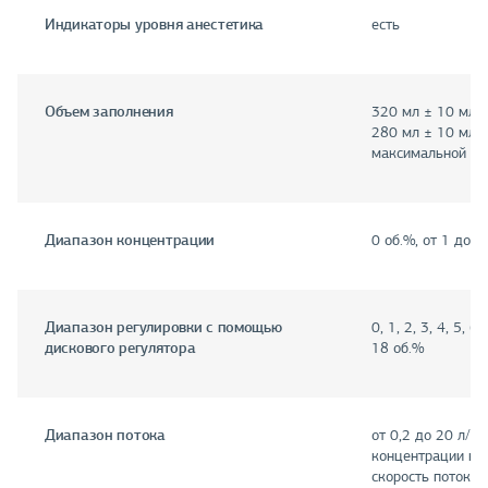
Индикаторы уровня анестетика
есть
Объем заполнения
320 мл ± 10 мл 
280 мл ± 10 мл 
максимальной от
Диапазон концентрации
0 об.%, от 1 до 1
Диапазон регулировки с помощью
0, 1, 2, 3, 4, 5, 6,
дискового регулятора
18 об.%
Диапазон потока
от 0,2 до 20 л/м
концентрации не 
скорость потока 