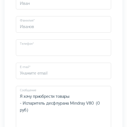
Фамилия*
Телефон*
E-mail*
Cообщение