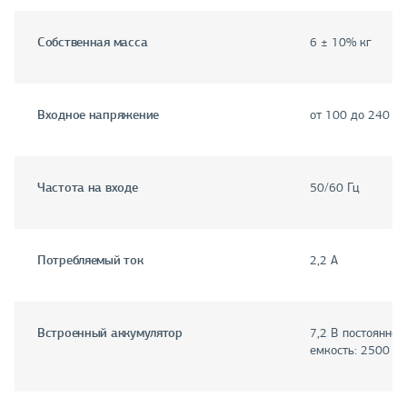
Собственная масса
6 ± 10% кг
Входное напряжение
от 100 до 240 В 
Частота на входе
50/60 Гц
Потребляемый ток
2,2 A
Встроенный аккумулятор
7,2 В постоянног
емкость: 2500 мА