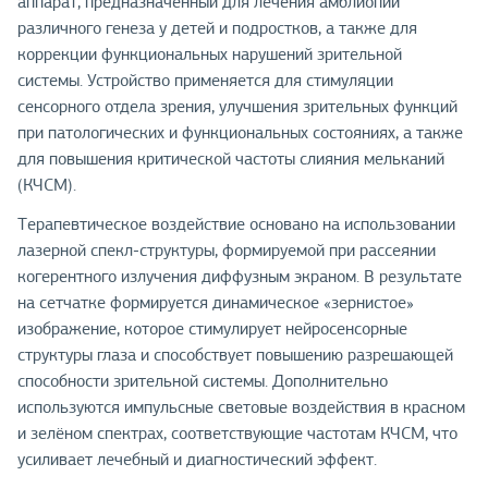
аппарат, предназначенный для лечения амблиопии
различного генеза у детей и подростков, а также для
коррекции функциональных нарушений зрительной
системы. Устройство применяется для стимуляции
сенсорного отдела зрения, улучшения зрительных функций
при патологических и функциональных состояниях, а также
для повышения критической частоты слияния мельканий
(КЧСМ).
Терапевтическое воздействие основано на использовании
лазерной спекл-структуры, формируемой при рассеянии
когерентного излучения диффузным экраном. В результате
на сетчатке формируется динамическое «зернистое»
изображение, которое стимулирует нейросенсорные
структуры глаза и способствует повышению разрешающей
способности зрительной системы. Дополнительно
используются импульсные световые воздействия в красном
и зелёном спектрах, соответствующие частотам КЧСМ, что
усиливает лечебный и диагностический эффект.