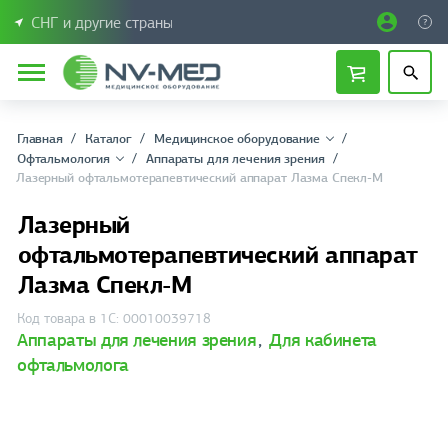
СНГ и другие страны
Главная
Каталог
Медицинское оборудование
Офтальмология
Аппараты для лечения зрения
Лазерный офтальмотерапевтический аппарат Лазма Спекл-М
Лазерный
офтальмотерапевтический аппарат
Лазма Спекл-М
Код товара в 1С: 00010039718
Аппараты для лечения зрения
,
Для кабинета
офтальмолога