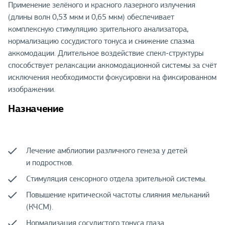
Применение зелёного и красного лазерного излучения
(длины волн 0,53 мкм и 0,65 мкм) обеспечивает
комплексную стимуляцию зрительного анализатора,
нормализацию сосудистого тонуса и снижение спазма
аккомодации. Длительное воздействие спекл-структуры
способствует релаксации аккомодационной системы за счёт
исключения необходимости фокусировки на фиксированном
изображении.
Назначение
Лечение амблиопии различного генеза у детей
и подростков.
Стимуляция сенсорного отдела зрительной системы.
Повышение критической частоты слияния мельканий
(КЧСМ).
Нормализация сосудистого тонуса глаза.