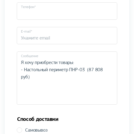
Телефон*
E-mail*
Cообщение
Способ доставки
Самовывоз