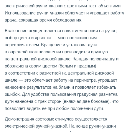
электрической ручки-указки с цветными тест-объектами.
Использование ручки-указки облегчает и упрощает работу
врача, сокращая время обследования.
Включение осуществляется нажатием кнопки на ручке,
выбор цвета и яркости — многопозиционным
переключателем. Вращение и установка дуги
в определённом положении производится вручную
по центральной дисковой шкале. Каждая половина дуги
обозначена своим цветом (белым и красным)
в соответствии с разметкой на центральной дисковой
шкале — это облегчает работу на периметре, упрощает
нанесение результатов на бланк и позволяет избежать
ошибок. Для удобства пользования градусная разметка
дуги нанесена с трёх сторон (включая две боковые), что
позволяет видеть её при любом положении дуги.
Демонстрация световых стимулов осуществляется
электрической ручкой-указкой. На конце ручки-указки