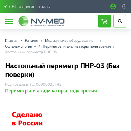
СНГ и другие страны
Главная
Каталог
Медицинское оборудование
Офтальмология
Периметры и анализаторы поля зрения
Настольный периметр ПНР-03
Настольный периметр ПНР-03 (Без
поверки)
Код товара в 1С: 00000023142
Периметры и анализаторы поля зрения