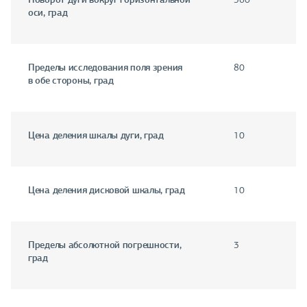
оси, град
Пределы исследования поля зрения
80
в обе стороны, град
Цена деления шкалы дуги, град
10
Цена деления дисковой шкалы, град
10
Пределы абсолютной погрешности,
3
град