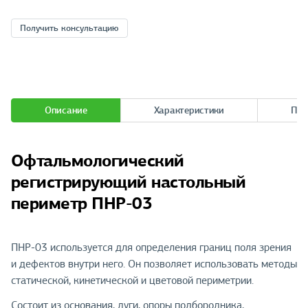
Получить консультацию
Описание
Характеристики
При
Офтальмологический
регистрирующий настольный
периметр ПНР-03
ПНР-03 используется для определения границ поля зрения
и дефектов внутри него. Он позволяет использовать методы
статической, кинетической и цветовой периметрии.
Состоит из основания, дуги, опоры подбородника,