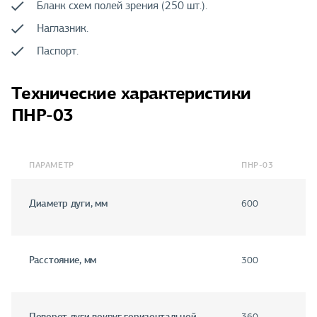
Бланк схем полей зрения (250 шт.).
Наглазник.
Паспорт.
Технические характеристики
ПНР-03
ПАРАМЕТР
ПНР-03
Диаметр дуги, мм
600
Расстояние, мм
300
Поворот дуги вокруг горизонтальной
360