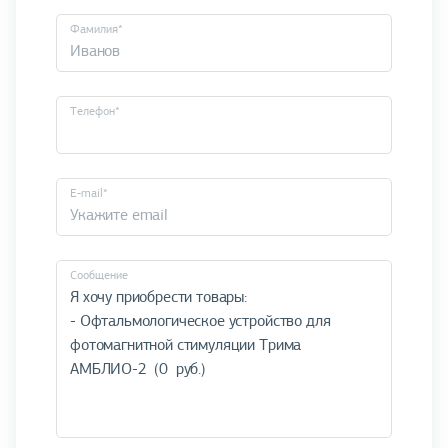
Фамилия*
Телефон*
E-mail*
Cообщение