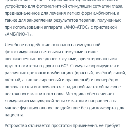
устройство для фотомагнитной стимуляции сетчатки глаза,
предназначенное для лечения лёгких форм амблиопии, а
также для закрепления результатов терапии, полученных
при использовании аппарата «АМО-АТОС» с приставкой
«АМБЛИО-1».
Лечебное воздействие основано на импульсной
фотостимуляции световыми стимулами в виде
шестиконечных звездочек с лучами, ориентированными
друг относительно друга на 60°. Стимулы формируются в
различных цветовых комбинациях (красный, зелёный, синий,
жёлтый, а также сиреневый и оранжевый) и поочерёдно
включаются и выключаются с заданной частотой на фоне
постоянного магнитного поля. Методика обеспечивает
стимуляцию макулярной зоны сетчатки и направлена на
мягкое функциональное воздействие без дискомфорта для
пациента.
Устройство отличается простотой применения, не требует