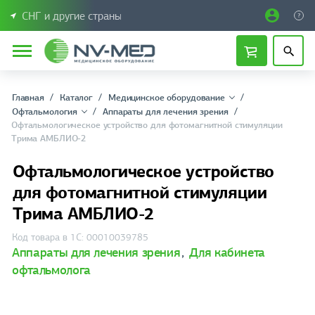
СНГ и другие страны
Главная
Каталог
Медицинское оборудование
Офтальмология
Аппараты для лечения зрения
Офтальмологическое устройство для фотомагнитной стимуляции
Трима АМБЛИО-2
Офтальмологическое устройство
для фотомагнитной стимуляции
Трима АМБЛИО-2
Код товара в 1С: 00010039785
Аппараты для лечения зрения
,
Для кабинета
офтальмолога