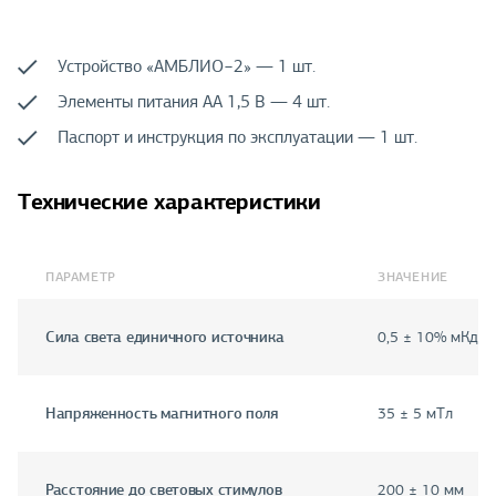
Устройство «АМБЛИО−2» — 1 шт.
Элементы питания AA 1,5 В — 4 шт.
Паспорт и инструкция по эксплуатации — 1 шт.
Технические характеристики
ПАРАМЕТР
ЗНАЧЕНИЕ
Сила света единичного источника
0,5 ± 10% мКд
Напряженность магнитного поля
35 ± 5 мТл
Расстояние до световых стимулов
200 ± 10 мм