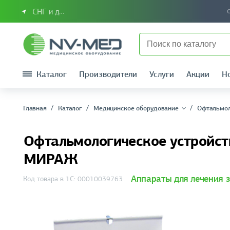
СНГ и другие страны
Каталог
Производители
Услуги
Акции
Н
Главная
Каталог
Медицинское оборудование
Офтальмо
Офтальмологическое устройст
МИРАЖ
Аппараты для лечения 
Код товара в 1С: 00010039763