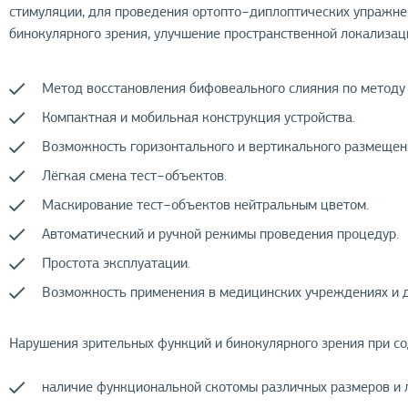
стимуляции, для проведения ортопто−диплоптических упражнен
бинокулярного зрения, улучшение пространственной локализа
Метод восстановления бифовеального слияния по методу 
Компактная и мобильная конструкция устройства.
Возможность горизонтального и вертикального размещен
Лёгкая смена тест−объектов.
Маскирование тест−объектов нейтральным цветом.
Автоматический и ручной режимы проведения процедур.
Простота эксплуатации.
Возможность применения в медицинских учреждениях и д
Нарушения зрительных функций и бинокулярного зрения при с
наличие функциональной скотомы различных размеров и 