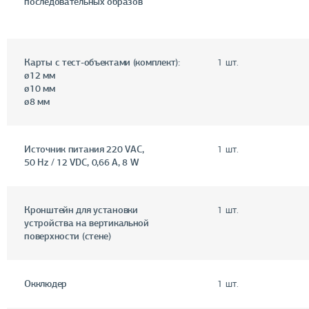
последовательных образов
Карты с тест-объектами (комплект):
1 шт.
ø12 мм
ø10 мм
ø8 мм
Источник питания 220 VAC,
1 шт.
50 Hz / 12 VDC, 0,66 A, 8 W
Кронштейн для установки
1 шт.
устройства на вертикальной
поверхности (стене)
Окклюдер
1 шт.