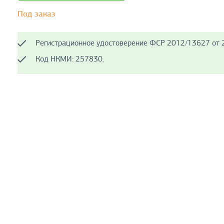
Под заказ
Регистрационное удостоверение ФСР 2012/13627 от 2
Код НКМИ: 257830.