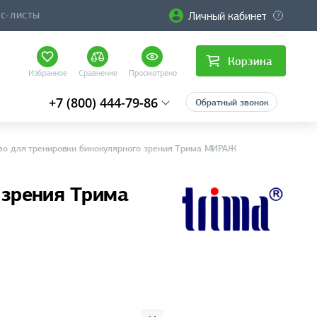
Личный кабинет
ЙС-ЛИСТЫ
Корзина
Избранное
Сравнение
Просмотрено
+7 (800) 444-79-86
Обратный звонок
во для тренировки бинокулярного зрения Трима МИРАЖ
 зрения Трима