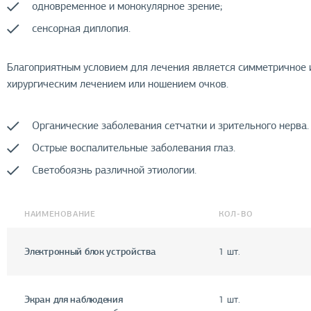
одновременное и монокулярное зрение;
сенсорная диплопия.
Благоприятным условием для лечения является симметричное и
хирургическим лечением или ношением очков.
Органические заболевания сетчатки и зрительного нерва.
Острые воспалительные заболевания глаз.
Светобоязнь различной этиологии.
НАИМЕНОВАНИЕ
КОЛ-ВО
Электронный блок устройства
1 шт.
Экран для наблюдения
1 шт.