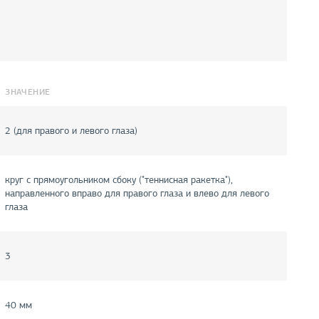
ЗНАЧЕНИЕ
2 (для правого и левого глаза)
круг с прямоугольником сбоку ("теннисная ракетка"),
направленного вправо для правого глаза и влево для левого
глаза
3
40 мм