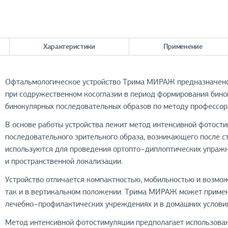
Характеристики
Применение
Офтальмологическое устройство Трима МИРАЖ предназначено
при содружественном косоглазии в период формирования бино
бинокулярных последовательных образов по методу профессора
В основе работы устройства лежит метод интенсивной фотост
последовательного зрительного образа, возникающего после 
используются для проведения ортопто−диплоптических упражн
и пространственной локализации.
Устройство отличается компактностью, мобильностью и возмо
так и в вертикальном положении. Трима МИРАЖ может примен
лечебно−профилактических учреждениях и в домашних условия
Метод интенсивной фотостимуляции предполагает использован