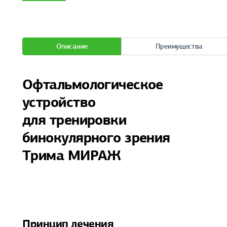
Описание
Преимущества
Офтальмологическое
устройство
для тренировки
бинокулярного зрения
Трима МИРАЖ
Принцип лечения