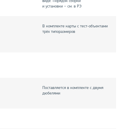
виде. Порядок сборки
и установки − см. в РЭ
В комплекте карты с тест-объектами
трёх типоразмеров
Поставляется в комплекте с двумя
дюбелями