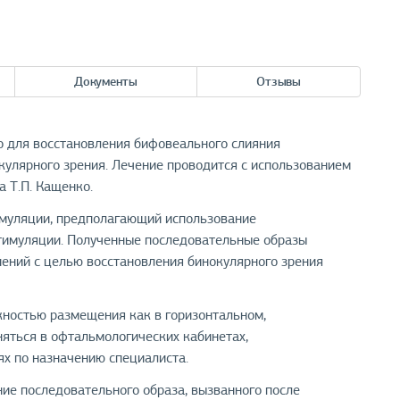
Документы
Отзывы
 для восстановления бифовеального слияния
кулярного зрения. Лечение проводится с использованием
 Т.П. Кащенко.
имуляции, предполагающий использование
стимуляции. Полученные последовательные образы
ений с целью восстановления бинокулярного зрения
жностью размещения как в горизонтальном,
яться в офтальмологических кабинетах,
х по назначению специалиста.
ие последовательного образа, вызванного после