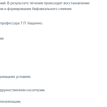
ий. В результате лечения происходит восстановление
ции и формирование бифовеального слияния.
профессора Т.П. Кащенко.
ия.
омашних условиях.
одружественном косоглазии:
локализации;