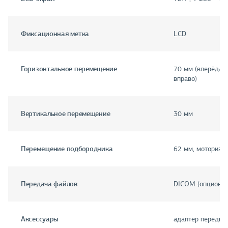
Фиксационная метка
LCD
Горизонтальное перемещение
70 мм (вперёд/на
вправо)
Вертикальное перемещение
30 мм
Перемещение подбородника
62 мм, моторизи
Передача файлов
DICOM (опционал
Аксессуары
адаптер переднег