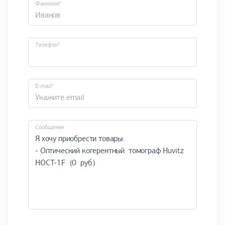
Фамилия*
Телефон*
E-mail*
Cообщение