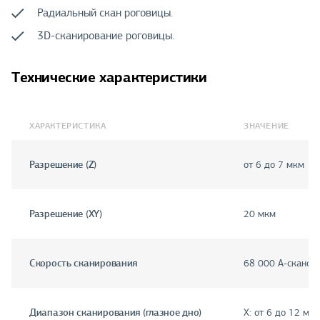
Радиальный скан роговицы.
3D-сканирование роговицы.
Технические характеристики
ХАРАКТЕРИСТИКА
ЗНАЧЕНИЕ
Разрешение (Z)
от 6 до 7 мкм
Разрешение (XY)
20 мкм
Скорость сканирования
68 000 A-сканов/
Диапазон сканирования (глазное дно)
X: от 6 до 12 мм,