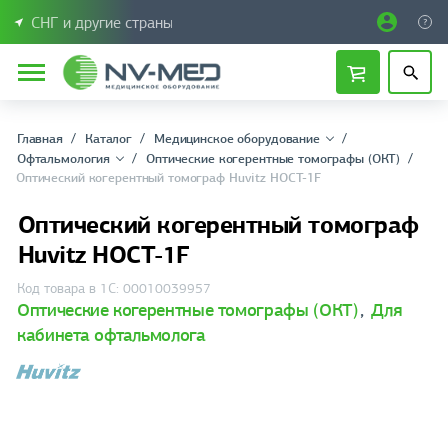
СНГ и другие страны
Главная
Каталог
Медицинское оборудование
Офтальмология
Оптические когерентные томографы (ОКТ)
Оптический когерентный томограф Huvitz HOCT-1F
Оптический когерентный томограф
Huvitz HOCT-1F
Код товара в 1С: 00010039957
Оптические когерентные томографы (ОКТ)
,
Для
кабинета офтальмолога