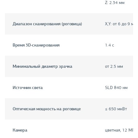
Z: 2.34 мм
Диапазон сканирования (роговица)
X,Y: от 6 до 9 мм
Время 3D-сканирования
1.4 с
Минимальный диаметр зрачка
от 2.5 мм
Источник света
SLD 840 нм
Оптическая мощность на роговице
≤ 650 мкВт
Камера
цветная, 12 МП