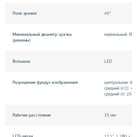
Поле зрения
45°
Минимальный диаметр зрачка
нормальный: Ø 4 
(режимы)
Вспышка
LED
Разрешение фундус-изображения
центральное: 60 
средний (r/2): 40
средний (r): 25 л
Рабочее расстояние
33 мм
LCD-экран
12.1", 1 280 × 8