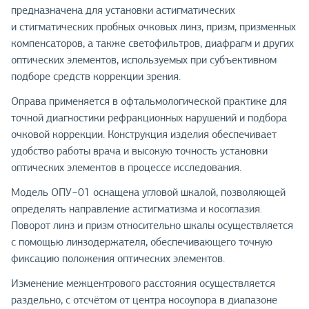
предназначена для установки астигматических
и стигматических пробных очковых линз, призм, призменных
компенсаторов, а также светофильтров, диафрагм и других
оптических элементов, используемых при субъективном
подборе средств коррекции зрения.
Оправа применяется в офтальмологической практике для
точной диагностики рефракционных нарушений и подбора
очковой коррекции. Конструкция изделия обеспечивает
удобство работы врача и высокую точность установки
оптических элементов в процессе исследования.
Модель ОПУ−01 оснащена угловой шкалой, позволяющей
определять направление астигматизма и косоглазия.
Поворот линз и призм относительно шкалы осуществляется
с помощью линзодержателя, обеспечивающего точную
фиксацию положения оптических элементов.
Изменение межцентрового расстояния осуществляется
раздельно, с отсчётом от центра носоупора в диапазоне