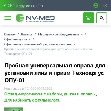
СНГ и другие страны
Главная
Каталог
Медицинское оборудование
Офтальмология
Офтальмологические наборы, линзы и оправы
Пробная универсальная оправа для установки линз и призм
Техноаргус ОПУ-01
Пробная универсальная оправа для
установки линз и призм Техноаргус
ОПУ-01
Код товара в 1С: 00010039592
Офтальмологические наборы, линзы и оправы
,
Для кабинета офтальмолога