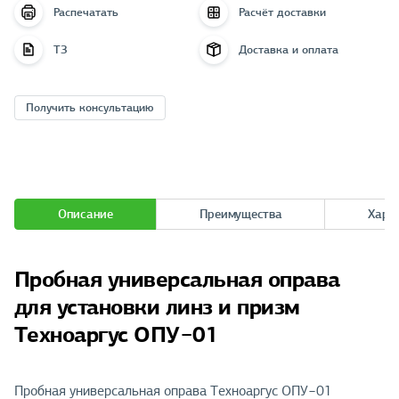
Распечатать
Расчёт доставки
ТЗ
Доставка и оплата
Получить консультацию
Описание
Преимущества
Хара
Пробная универсальная оправа
для установки линз и призм
Техноаргус ОПУ−01
Пробная универсальная оправа Техноаргус ОПУ−01