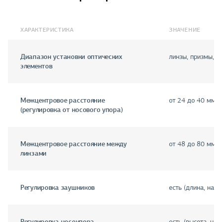
ХАРАКТЕРИСТИКА
ЗНАЧЕНИЕ
Диапазон установки оптических
линзы, призмы, 
элементов
Межцентровое расстояние
от 24 до 40 мм
(регулировка от носового упора)
Межцентровое расстояние между
от 48 до 80 мм
линзами
Регулировка заушников
есть (длина, накл
Регулировка носоупора
есть (высота, на